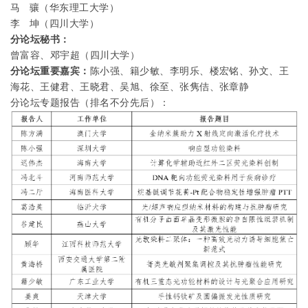
马
骧（华东理工大学）
李
坤（四川大学）
分论坛秘书：
曾富容、邓宇超（四川大学）
分论坛重要嘉宾：
陈小强、籍少敏、李明乐、楼宏铭、孙文、王
海花、王健君、王晓君、吴旭、徐至、张隽佶、张章静
分论坛专题报告（排名不分先后）：