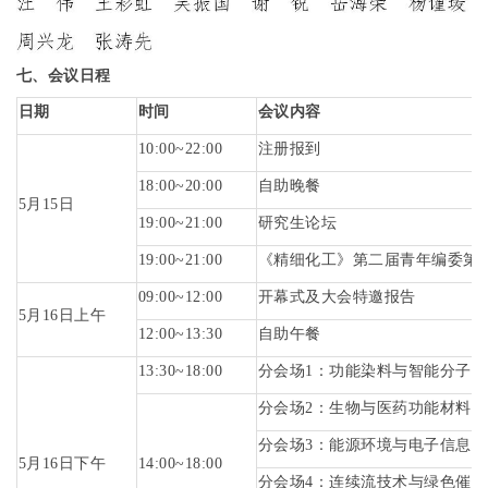
七、
会议日程
日期
时
间
会议内容
10:00~22:00
注册报到
18:00~20:00
自助晚餐
5
月
15
日
19:00~21:00
研究生论坛
19:00~21:00
《精细化工》第二届青年编委第
09:00~12:00
开幕式及大会特邀报告
5
月
16
日
上午
12:00~13:30
自助午餐
13:30~18:00
分会场
1
：功能染料与智能分子
分会场
2
：生物与医药功能材料
分会场
3
：能源环境与电子信息材
5
月
16
日下午
14:00~18:00
分会场
4
：连续流技术与绿色催化