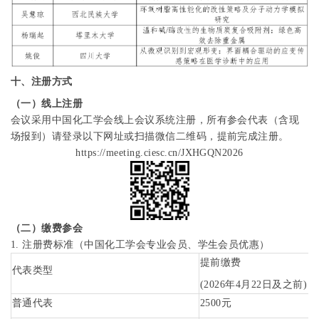
十、注册方式
（一）线上注册
会议采用中国化工学会线上会议系统注册，所有参会代表（含现
场报到）请登录以下网址
或扫描微信二维码，提前完成注册。
https://meeting.ciesc.cn/JXHGQN2026
（二）缴费参会
1.
注册费标准（中国化工学会专业会员、学生会员优惠）
提前缴费
代表类型
(2026
年
4
月
22
日及之前
)
普通代表
2500
元