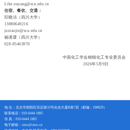
Like.ouyang@scu.edu.cn
住宿、餐饮、交通：
巨晓洁（四川大学）
13880649216
juxiaojie@scu.edu.cn
杨谨瑗（四川大学）
028-85463870
中国化工学会精细化工专业委员会
2026
年
5
月
9
日
地 址：北京市朝阳区安定路33号化信大厦B座7层（邮编：100029）
联系电话：010-6444 1885
传 真：010-6444 1885
电子邮箱：ciesc@ciesc.cn