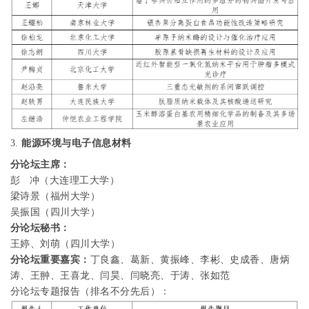
3.
能源环境与电子信息材料
分论坛主席：
彭
冲（大连理工大学）
梁诗景（福州大学）
吴振国（四川大学）
分论坛秘书：
王婷、刘萌（四川大学）
分论坛重要嘉宾：
丁良鑫、葛新、黄振峰、李彬、史成香、唐炳
涛、王翀、王喜龙、闫昊、闫晓亮、于涛、张如范
分论坛专题报告（排名不分先后）：