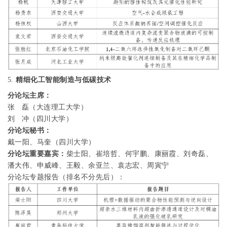
5.
精细化工智能制造与低碳技术
分论坛主席：
张
磊（大连理工大学）
刘
冲（四川大学）
分论坛秘书：
戴一阳、马奎（四川大学）
分论坛重要嘉宾：
柴士阳、崔培哲、何宇鹏、康丽霞、刘奇磊、
潘大伟、申威峰、王毅、余亚兰、袁志宏、周寅宁
分论坛专题报告（排名不分先后）：