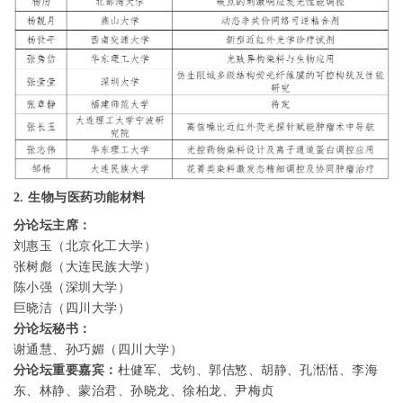
2.
生物与医药功能材料
分论坛主席：
刘惠玉（北京化工大学）
张树彪（大连民族大学）
陈小强（深圳大学）
巨晓洁（四川大学）
分论坛秘书：
谢通慧、孙巧媚（四川大学）
分论坛重要嘉宾：
杜健军、戈钧、郭佶慜、胡静、孔湉湉、李海
东、林静、蒙治君、孙晓龙、徐柏龙、尹梅贞