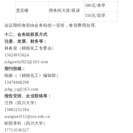
500
元
/
单早
贵宾楼
商务间大床
/
双床
550
元
/
双早
会议期间食宿由会务组统一安排，食宿费用自理。
十二、会务组联系方式
注册、发票、财务等：
林春迎（精细化工专委会）
13624915624
jxhgzwh2022@163.com
期刊投稿：
陈曲（《精细化工》编辑部）
13478468298
jxhg_cq@163.com
报告安排、企业联络等：
汪伟（四川大学）
13882252184
wangwei512@scu.edu.cn
欧阳李科（四川大学）
17713536327