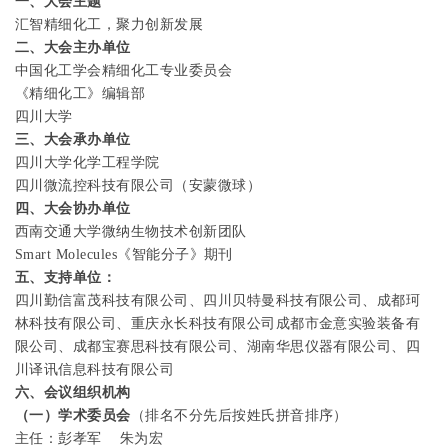
一、大会主题
汇智精细化工，聚力创新发展
二、大会主办单位
中国化工学会精细化工专业委员会
《精细化工》编辑部
四川大学
三、大会承办单位
四川大学化学工程学院
四川微流控科技有限公司（安蒙微球）
四、大会协办单位
西南交通大学微纳生物技术创新团队
Smart Molecules
《智能分子》期刊
五、支持单位：
四川勤信富茂科技有限公司、四川贝特曼科技有限公司、成都珂
林科技有限公司、重庆永长科技有限公司成都市金意实验装备有
限公司、成都宝赛思科技有限公司、湖南华思仪器有限公司、四
川译讯信息科技有限公司
六、会议组织机构
（一）学术委员会
（排名不分先后按姓氏拼音排序）
主
任：彭孝军
朱为宏