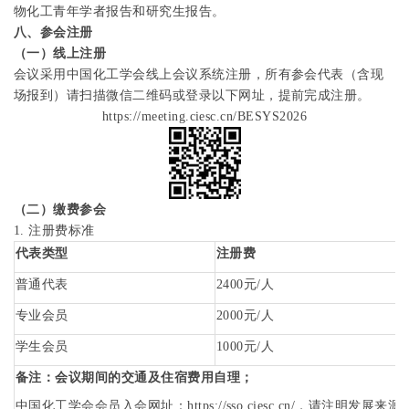
物化工青年学者报告和研究生报告。
八、参会注册
（一）线上注册
会议采用中国化工学会线上会议系统注册，所有参会代表（含现
场报到）请扫描微信二维码或登录以下网址，提前完成注册。
https://meeting.ciesc.cn/BESYS2026
（二）缴费参会
1.
注册费标准
代表类型
注册费
普通代表
2400
元
/
人
专业会员
2000
元
/
人
学生会员
1000
元
/
人
备注：会议期间的交通及住宿费用自理；
中国化工学会会员入会网址：
https://sso.ciesc.cn/
，请
注明发展来源