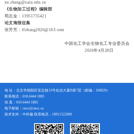
xu.zhang@xaiu.edu.cn
《生物加工过程》编辑部
荀志金：
13951755421
论文海报征集
张芳芳：
ffzhang2026@163.com
中国化工学会生物化工专业委员会
2026
年
4
月
28
日
地 址：北京市朝阳区安定路33号化信大厦B座7层（邮编：100029）
联系电话：010-6444 1885
传 真：010-6444 1885
电子邮箱：ciesc@ciesc.cn
技术支持：中科服 联系电话：18911522009