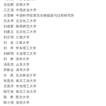
吉远辉
东南大学
江正强
中国农业大学
吕雪峰
中国科学院青岛生物能源与过程研究所
吕永琴
北京化工大学
刘成辉
陕西师范大学
刘惠玉
北京化工大学
刘立明
江南大学
刘
龙
江南大学
刘
琴
华东理工大学
刘嵘明
大连理工大学
刘
铮
清华大学
汤亚杰
山东大学
邢新会
清华大学
许
凤
北京林业大学
朱晨杰
南京工业大学
庄英萍
华东理工大学
陈可泉
南京工业大学
陈
希
西北大学
陈小强
深圳大学