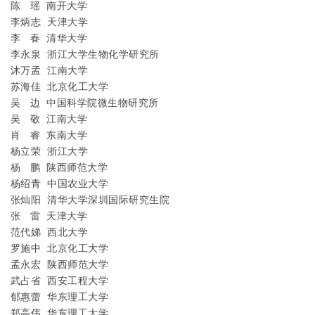
陈
瑶
南开大学
李炳志
天津大学
李
春
清华大学
李永泉
浙江大学生物化学研究所
沐万孟
江南大学
苏海佳
北京化工大学
吴
边
中国科学院微生物研究所
吴
敬
江南大学
肖
睿
东南大学
杨立荣
浙江大学
杨
鹏
陕西师范大学
杨绍青
中国农业大学
张灿阳
清华大学深圳国际研究生院
张
雷
天津大学
范代娣
西北大学
罗施中
北京化工大学
孟永宏
陕西师范大学
武占省
西安工程大学
郁惠蕾
华东理工大学
郑高伟
华东理工大学