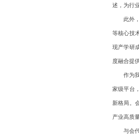
述，为行
此外
等核心技
现产学研
度融合提
作为
家级平台
新格局。
产业高质
与会