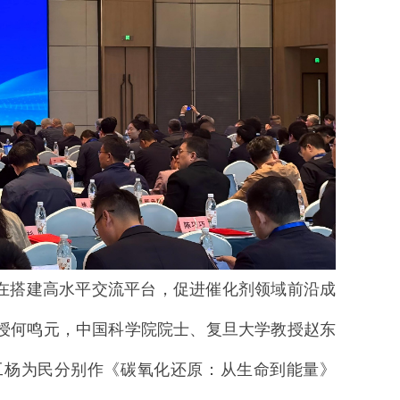
旨在搭建高水平交流平台，促进催化剂领域前沿成
授
何鸣元，中国科学院院士、复旦大学教授赵东
工
杨为民分别作《碳氧化还原：从生命到能量》