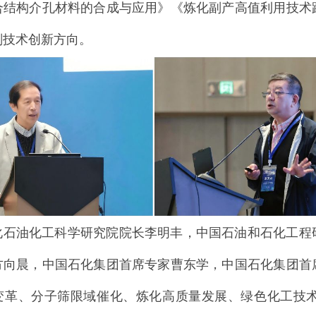
合结构介孔材料的合成与应用》《炼化副产高值利用技术
剂技术创新方向。
化石油化工科学研究院院长李明丰，中国石油和石化工程
方向晨，中国石化集团首席专家曹东学，中国石化集团首
变革、分子筛限域催化、炼化高质量发展、绿色化工技