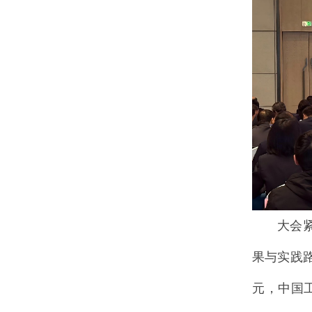
大会
果与实践
元，中国