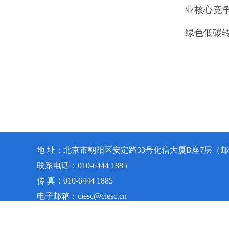
业核心竞
绿色低碳
地 址：北京市朝阳区安定路33号化信大厦B座7层（邮编
联系电话：010-6444 1885
传 真：010-6444 1885
电子邮箱：ciesc@ciesc.cn
技术支持：中科服 联系电话：18911522009