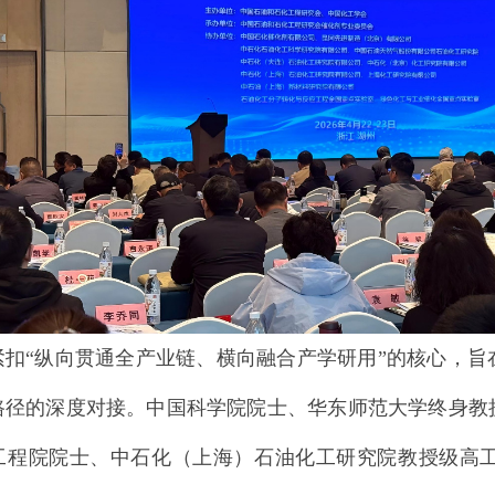
紧扣
“纵向贯通全产业链、横向融合产学研用”的核心，
路径的深度对接。中国科学院院士
、
华东师范大学终身教
工程院院士
、
中石化（上海）石油化工研究院教授级高