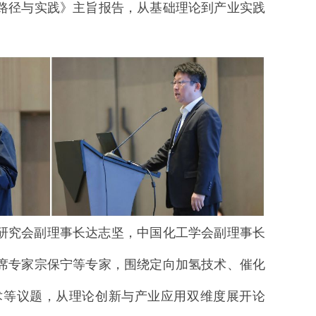
路径与实践》主旨报告，从基础理论到产业实践
研究会副理事长达志坚，中国化工学会副理事长
席专家宗保宁等专家，围绕定向加氢技术、催化
术等议题，从理论创新与产业应用双维度展开论