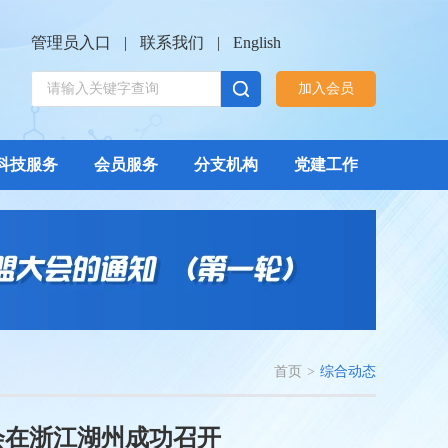
管理员入口
|
联系我们
|
English
加入会员
科技服务
会员服务
分支机构
党建工作
首页
>
综合动态
会在浙江湖州成功召开