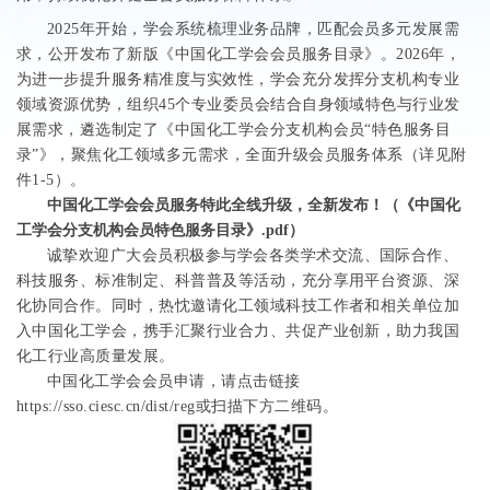
2025年开始，学会系统梳理业务品牌，匹配会员多元发展需
求，公开发布了新版《中国化工学会会员服务目录》。2026年，
为进一步提升服务精准度与实效性，学会充分发挥分支机构专业
领域资源优势，组织45个专业委员会结合自身领域特色与行业发
展需求，遴选制定了《中国化工学会分支机构会员“特色服务目
录”》，聚焦化工领域多元需求，全面升级会员服务体系（详见附
件1-
5
）。
中国化工学会会员服务特此全线升级，全新发布！（
《中国化
工学会分支机构会员特色服务目录》.pdf
）
诚挚欢迎广大会员积极参与
学
会各类学术交流、
国际合作、
科技服务、标准制
定、科普普及等活动，充分享用平台资源、深
化协同合作。同时，热忱邀请化工领域科技工作者
和相关单位加
入中国化工学会，携手汇聚行业合力、共促产业创新，助力我国
化工行业高质量发展。
中国化工学会会员申请，
请点击链接
https://sso.ciesc.cn/dist/reg
或
扫描下方二
维码。