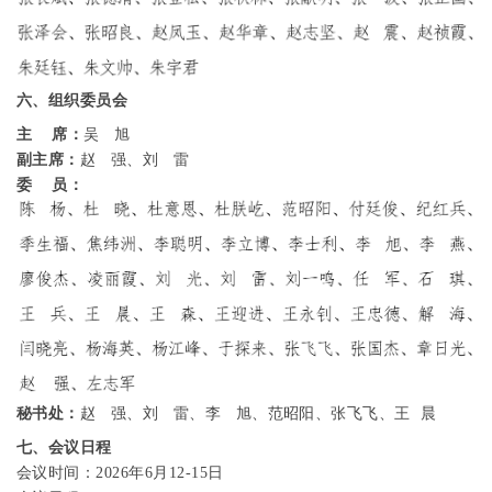
六、组织委员会
主
席：
吴
旭
副主席：
赵 强、刘 雷
委
员：
秘书处：
赵
强、刘
雷、李
旭、范昭阳、张飞飞、王
晨
七、会议日程
会议时间：
2026
年
6
月
12-15
日