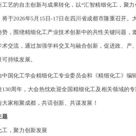
新工艺的自主创新与成果转化，以“汇智精细化工，聚力
，将于
2026
年
5
月
15
日
-17
日在四川省成都市隆重召开。
趋势，围绕精细化工产业技术创新中的共性关键问题，
学术交流，通过加强学科交叉与融合创新，促进政、产
量可持续发展。
由中国化工学会精细化工专业委员会和《精细化工》编
校
130
周年，大会热忱欢迎全国精细化工及相关领域的专
与大家相聚成都，共话创新、共谋发展！
主题
化工，聚力创新发展