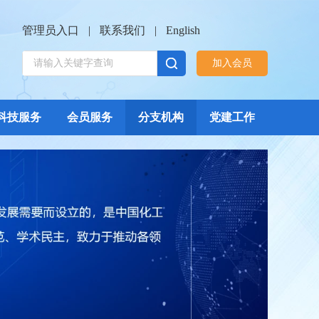
管理员入口
|
联系我们
|
English
加入会员
科技服务
会员服务
分支机构
党建工作