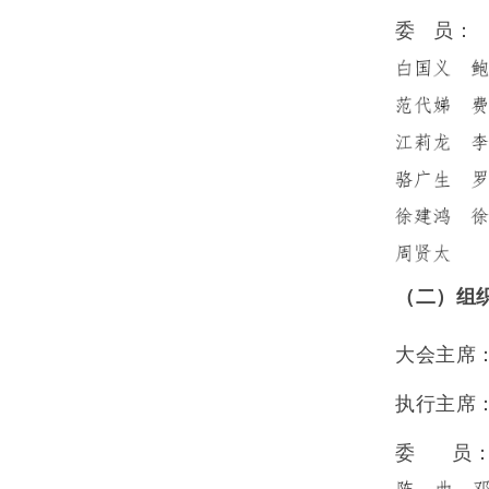
委
员：
（二）组
大会主席
执行主席
委
员