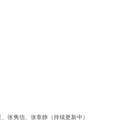
至、张隽佶、张章静（持续更新中）