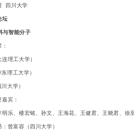
授
四川大学
论坛
料与智能分子
席：
大连理工大学）
华东理工大学）
四川大学）
要嘉宾：
李明乐、楼宏铭、孙文、王海花、王健君、王晓君、徐
书：曾富容（四川大学）