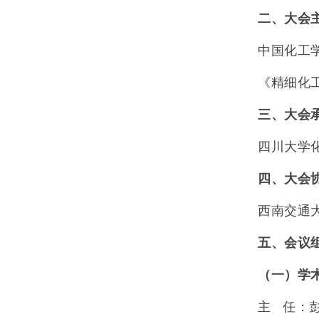
二、大会
中国化工
《精细化
三、大会
四川大学
四、大会
西南交通
五、会议
（一）学
主
任：