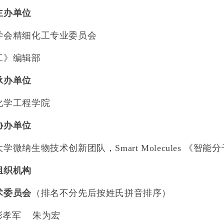
主办单位
学会精细化工专业委员会
工》编辑部
承办单位
化学工程学院
协办单位
大学微纳生物技术创新团队
，Smart Molecules
《智能分
组织机构
术委员会
（排名不分先后按姓氏拼音排序）
彭孝军
朱为宏