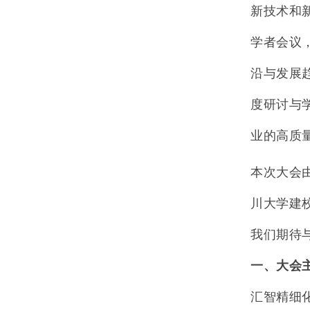
新技术和
学者会议
沿与发展
度研讨与
业的高质
本次大会
川大学建
我们期待
一、大会
汇智精细