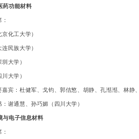
医药功能材料
席：
北京化工大学）
大连民族大学）
深圳大学）
四川大学）
要嘉宾：杜健军、戈钧、郭佶慜、胡静、孔湉湉、林静
书：谢通慧、孙巧媚（四川大学）
境与电子信息材料
席：