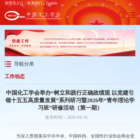
管理员入口
|
联系我们
|
English
导航分类
工作动态
中国化工学会举办“树立和践行正确政绩观 以党建引
领十五五高质量发展”系列研习暨2026年“青年理论学
习班”研修活动（第一期）
发布时间：2026-04-10
为深入贯彻落实中共中央、中国科协、全国性行业协会商会党