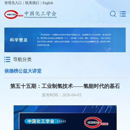
管理员入口
|
联系我们
|
English
导航分类
侯德榜公益大讲堂
第五十五期：工业制氢技术——氢能时代的基石
发布时间：2026-04-03