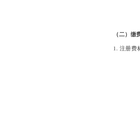
（二）缴
1.
注册费