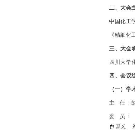
二、大会
中国化工
《精细化
三、大会
四川大学
四、会议
（一）学
主
任：
委
员：