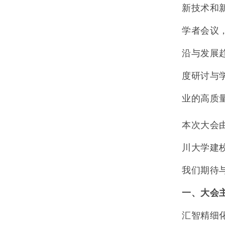
新技术和
学者会议
沿与发展
度研讨与
业的高质
本次大会
川大学建
我们期待
一、大会
汇智精细