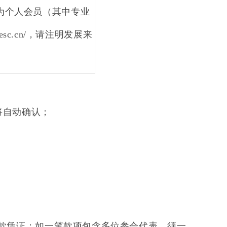
为个人会员（其中专业
iesc.cn/
，请注明发展来
将自动确认；
款凭证；如一笔款项包含多位参会代表，须一