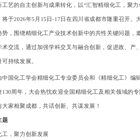
新工艺的自主创新与成果转化，以“汇智精细化工，聚力
，将于
2026
年
5
月
15
日
-17
日在四川省成都市隆重召开。
趋势，围绕精细化工产业技术创新中的共性关键问题，
学术交流，通过加强学科交叉与融合创新，促进政、产
量可持续发展。
由中国化工学会精细化工专业委员会和《精细化工》编
校
130
周年，大会热忱欢迎全国精细化工及相关领域的专
与大家相聚成都，共话创新、共谋发展！
主题
化工，聚力创新发展