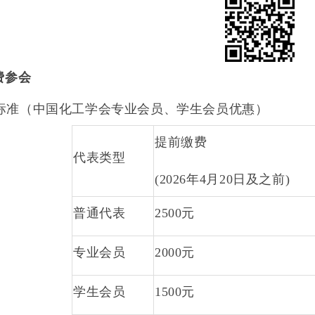
费参会
标准（中国化工学会专业会员、学生会员优惠）
提前缴费
代表类型
(2026
年
4
月
20
日及之前
)
普通代表
2500
元
专业会员
2000
元
学生会员
1500
元