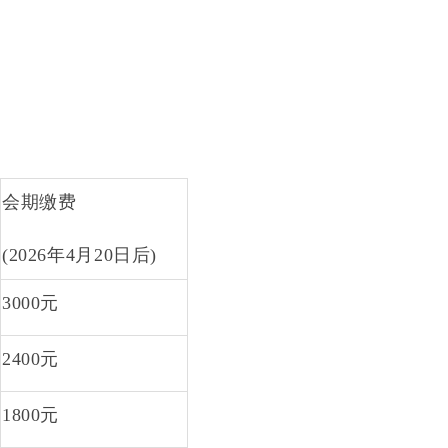
会期缴费
(2026
年
4
月
20
日后
)
3000
元
2400
元
1800
元