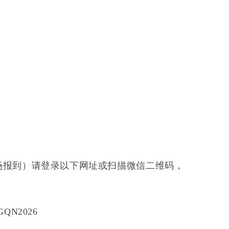
场报到）请登录以下网址
或扫描微信二维码，
XHGQN2026