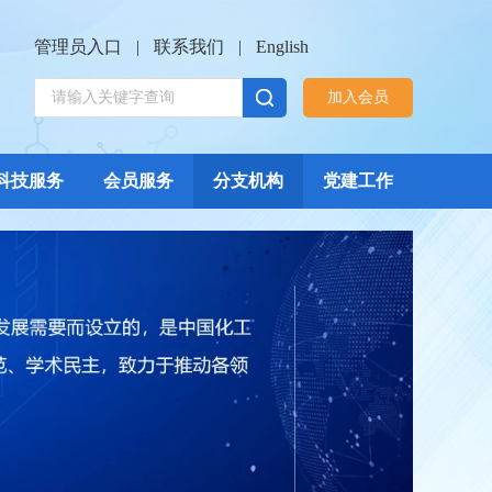
管理员入口
|
联系我们
|
English
加入会员
科技服务
会员服务
分支机构
党建工作