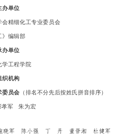
主办单位
学会精细化工专业委员会
工》编辑部
承办单位
化学工程学院
组织机构
术委员会
（排名不分先后按姓氏拼音排序）
彭孝军
朱为宏