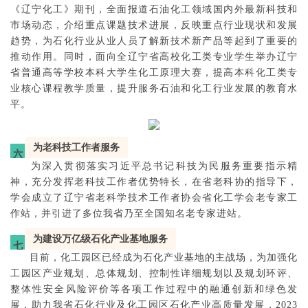
《辽宁化工》期刊，全面报道石油化工领域国内外最新科技和
市场动态，介绍重点课题技术进展，反映重点行业现状和发展
趋势，为石化行业从业人员了解新技术新产品等起到了重要的
推动作用。同时，面向全辽宁省高校化工类专业学生举办辽宁
省普通高等学校本科大学生化工原理大赛，提高本科化工类专
业核心课程教学质量，提升服务石油和化工行业发展的教育水
平。
为老科技工作者服务
六
为深入贯彻落实习近平总书记科技为民服务重要指示精
神，充分发挥老科技工作者优势特长，在省老科协的指导下，
学会成立了辽宁省老科学技术工作者协会省化工学会老专家工
作站，并引进了多位我省乃至全国知名老专家进站。
为建设万亿级石化产业基地服务
七
目前，化工园区已经成为石化产业基地的主战场，为加强化
工园区产业规划、总体规划、控制性详细规划以及规划环评、
整体性安全风险评价等各项工作过程中的融通创新和绿色发
展，助力我省石化行业及化工园区石化产业高质量发展，2023