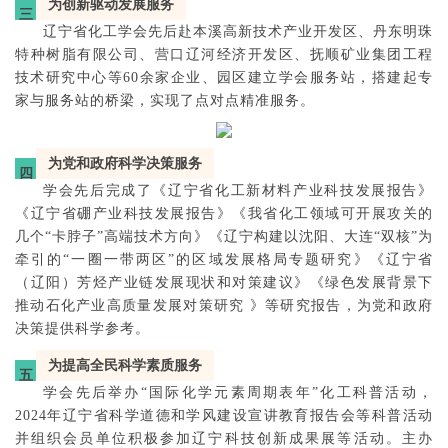
为创新驱动发展服务
三
辽宁省化工学会先后赴本溪高新技术产业开发区、丹东明珠
特种树脂有限公司、营口辽河经济开发区、抚顺矿业集团工程
技术研究中心等60余家企业、园区建立学会服务站，搭建起专
家与服务站的桥梁，实现了点对点精准服务。
为党和政府科学决策服务
四
学会先后完成了《辽宁省化工新材料产业科技发展报告》
《辽宁省硼产业科技发展报告》《我省化工领域可开展攻关的
几个“卡脖子”高端技术方向》《辽宁构建以沈阳、大连“双核”为
牵引的“一圈一带两区”的区域发展格局专题研究》《辽宁省
（辽阳）芳烃产业链发展现状和对策建议》《绿色发展背景下
推动石化产业高质量发展对策研究 》等研究报告，为党和政府
决策提供科学参考。
为提高全民科学素质服务
五
学会先后举办“国际化学元素周期表年”化工科普活动，
2024年辽宁省科学道德和学风建设宣讲教育报告会等科普活动
并组织会员单位积极参加辽宁科技创新成果展等活动。主办