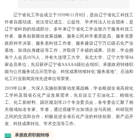
辽宁省化工学会成立于1959年11月8日，是由辽宁省化工科技工
作者自愿结成、依法登记成立、公益性、学术性法人社会团体，是
辽宁省科协的组成部分。多年来辽宁省化工学会致力于服务科技工
作者、服务创新驱动发展战略、服务公民科学素质提高、服务党委
政府科学决策、服务老科技工作者、服务建设辽宁万亿级石化产业
基地、加强自身建设等工作，并取得了丰硕的成果。目前，学会拥
有个人会员1076人，并有大连理工大学、东北大学、辽宁大学等94
家会员单位，先后获评辽宁省AAAAA级社会组织、承接政府转移职
能与公共服务试点示范学会、科技成果转移转化“服务基地”、石油和
化工行业新闻宣传先进单位等荣誉。
2019年以来，为深入实施创新驱动发展战略，学会根据全省高校化
工学科及我省石化产业发展需求，先后设立了石油化工、精细化
工、化工新材料、园区规划等21个专业委员会，各专委会汇聚了相
关领域知名专家、学者，通过搭建平台加强企业与高校、科研院所
之间的交流和合作，积极促进全省石化产业的科技创新、新产品开
发、科技成果转化、学术交流等工作。
承接政府职能转移