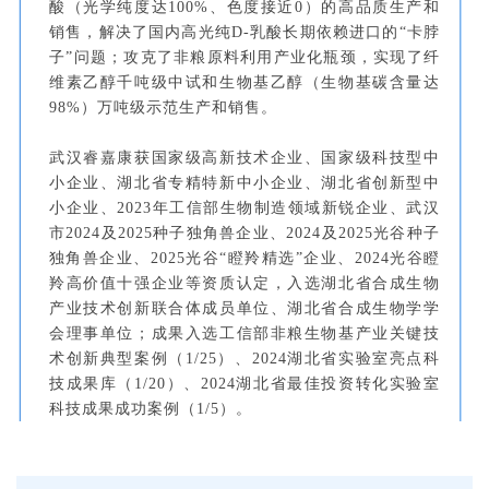
酸（光学纯度达100%、色度接近0）的高品质生产和
销售，解决了国内高光纯D-乳酸长期依赖进口的“卡脖
子”问题；攻克了非粮原料利用产业化瓶颈，实现了纤
维素乙醇千吨级中试和生物基乙醇（生物基碳含量达
98%）万吨级示范生产和销售。
武汉睿嘉康获国家级高新技术企业、国家级科技型中
小企业、湖北省专精特新中小企业、湖北省创新型中
小企业、2023年工信部生物制造领域新锐企业、武汉
市2024及2025种子独角兽企业、2024及2025光谷种子
独角兽企业、2025光谷“瞪羚精选”企业、2024光谷瞪
羚高价值十强企业等资质认定，入选湖北省合成生物
产业技术创新联合体成员单位、湖北省合成生物学学
会理事单位；成果入选工信部非粮生物基产业关键技
术创新典型案例（1/25）、2024湖北省实验室亮点科
技成果库（1/20）、2024湖北省最佳投资转化实验室
科技成果成功案例（1/5）。