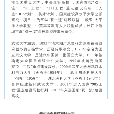
性全国重点大学，中央直管高校 ，国家首批“双一
流”、“985工程”、“211工程”重点建设高校 ；入
选“101计划” 、英才计划 、国家建设高水平大学公派
研究生项目 ，为医学“双一流”建设联盟 、欧亚-太平
洋大学联盟、中英高等教育人文联盟成员，长江中游
城市群“双一流”高校联盟理事长单位。
武汉大学溯源于1893年清末湖广总督张之洞奏请清政
府创办的自强学堂，历经传承演变，1928年定名为国
立武汉大学，是近代中国第一批国立大学。1960年被
确定为全国重点综合性大学，1995年被确定为国
家“211工程”重点建设高校。2000年武汉大学与武汉水
利电力大学（创办于1954年） 、武汉测绘科技大学
（创办于1956年） 、湖北医科大学（创办于1943年）
合并组建新的武汉大学 ，2001年进入国家“985工
程”重点建设高校行列，2017年入选国家“双一流”建设
高校。
知和环保科技有限公司