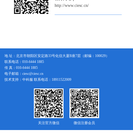
http://www.ciesc.cn/
地 址：北京市朝阳区安定路33号化信大厦B座7层（邮编：100029）
联系电话：010-6444 1885
传 真：010-6444 1885
电子邮箱：ciesc@ciesc.cn
技术支持：中科服 联系电话：18911522009
关注官方微信
微信注册会员