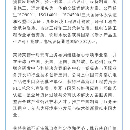
提供应用研发、验证测试、工艺设计、设备制造、项
目施工、运营服务为一体的全流程解决方案。公司通
过ISO9001、ISO14001、ISO45001三大国际体系认证
和欧盟CE认证，具备环境工程设计资质、环保工程专
业承包资质、市政工程施工总承包资质、机电安装工
程专业承包资质。饮用水设备获得国家《涉水产品卫
生许可》批准，电气设备通过国家CCC认证。
莱特莱德针对现有业务布局组建核心专项事业部，并
在全球（中国、美国、德国、新加坡、以色列）设立
联合研发中心和解决方案服务中心，积极参与国际业
务开发和行业技术创新应用。
公司是中国商务部机电
产品进出口商会批准单位，获得巴基斯坦工程委员会
PEC总承包商资质，华夏（国际合格供应商）邓白氏
认证，是全球流体过滤与分离技术解决方案服务商。
整合全球产业链及技术人才，推广中国制造，服务全
球用户，立志为环境事业发展与技术创新贡献中国力
量。
莱特莱德不断审视自身的定位和优势，践行使命价值