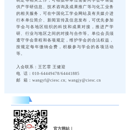
制定等相关工作，可根据本单位需要向学会申请提
供产学研信息、技术咨询及成果推广等与化工业务
的相关服务，可在中国化工学会网站及有关媒介进
行本单位简介、新闻宣传及信息发布，可优先参加
学会与各地区组织的科技和成果对接，推进产学
研、行业与地区之间的对接与合作等。单位会员须
遵守学会章程和各项规定，维护学会的合法权益，
按规定每年缴纳会费，积极参与学会的各项活动
等。
入会联系：
王艺霏 王健迎
电 话：010-64449478/64441885
邮 箱：wangyf@ciesc.cn; wangjy@ciesc.cn
官方网站
｜