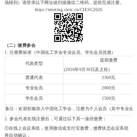
场报到）请登录以下网址
或扫描微信二维码，提前完成注册。
https://meeting.ciesc.cn/CIESC2026
（二）缴费参会
1.
注册费标准（中国化工学会专业会员、学生会员优惠）
提前缴费
代表类型
(2026
年
9
月
30
日及之前
)
普通代表
2500
元
专业会员
2000
元
学生会员
1500
元
备注：欢迎积极加入中国化工学会，注册为个人会员（其中专业会
2.
参会代表在线注册后，可通过以下其一途径缴费：
①
在线上会议系统，使用微信或支付宝缴费，缴费状态会议系统
将自动确认；