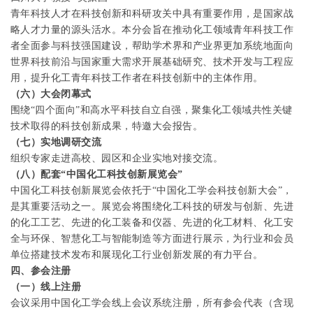
青年科技人才在科技创新和科研攻关中具有重要作用，是国家战
略人才力量的源头活水。本分会旨在推动化工领域青年科技工作
者全面参与科技强国建设，帮助学术界和产业界更加系统地面向
世界科技前沿与国家重大需求开展基础研究、技术开发与工程应
用，提升化工青年科技工作者在科技创新中的主体作用。
（六）大会闭幕式
围绕“四个面向”和高水平科技自立自强，聚集化工领域共性关键
技术取得的科技创新成果，特邀大会报告。
（七）实地调研交流
组织专家走进高校、园区和企业实地对接交流。
（八）配套“中国化工科技创新展览会”
中国化工科技创新展览会依托于“中国化工学会科技创新大会”，
是其重要活动之一。展览会将围绕化工科技的研发与创新、先进
的化工工艺、先进的化工装备和仪器、先进的化工材料、化工安
全与环保、智慧化工与智能制造等方面进行展示，为行业和会员
单位搭建技术发布和展现化工行业创新发展的有力平台。
四、参会注册
（一）线上注册
会议采用中国化工学会线上会议系统注册，所有参会代表（含现