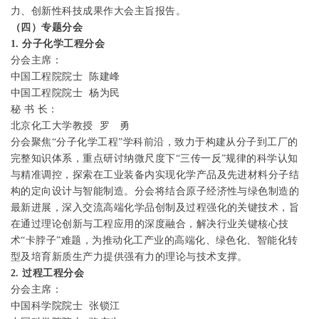
力、创新性科技成果作大会主旨报告。
（四）专题分会
1.
分子化学工程分会
分会主席：
中国工程院院士
陈建峰
中国工程院院士
杨为民
秘
书
长：
北京化工大学教授
罗
勇
分会聚焦“分子化学工程”学科前沿，致力于构建从分子到工厂的
完整知识体系，重点研讨纳微尺度下“三传一反”规律的科学认知
与精准调控，探索在工业装备内实现化学产品及先进材料分子结
构的定向设计与智能制造。分会将结合原子经济性与绿色制造的
最新进展，深入交流高端化学品创制及过程强化的关键技术，旨
在通过理论创新与工程应用的深度融合，解决行业关键核心技
术“卡脖子”难题，为推动化工产业的高端化、绿色化、智能化转
型及培育新质生产力提供强有力的理论与技术支撑。
2.
过程工程分会
分会主席：
中国科学院院士
张锁江