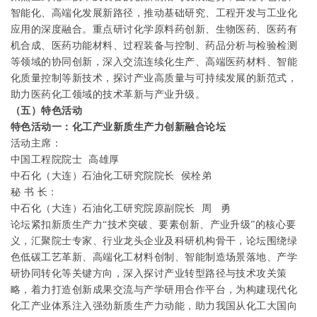
智能化、高端化发展新路径，推动基础研究、工程开发与工业化
应用的深度融合。重点研讨化学原料药创新、生物医药、医药有
机合成、医药功能材料、过程装备与控制、药品分析与检验检测
等领域的协同创新，深入交流连续化生产、高端医药材料、智能
化质量控制等新技术，探讨产业高质量与可持续发展的新范式，
助力医药化工领域的技术革新与产业升级。
（五）特色活动
特色活动一：化工产业新质生产力创新融合论坛
活动主席：
中国工程院院士
高雄厚
中石化（大连）石油化工研究院院长 侯栓弟
秘
书
长：
中石化（大连）石油化工研究院原副院长
周
勇
论坛紧扣新质生产力“技术突破、要素创新、产业升级”的核心要
义，汇聚院士专家、行业龙头企业及科研机构骨干，论坛围绕绿
色低碳工艺革新、高端化工材料创制、智能制造场景落地、产学
研协同转化等关键方向，深入探讨产业转型路径与技术攻关策
略，着力打造创新成果交流与产学研用合作平台，为构建现代化
化工产业体系注入强劲新质生产力动能，助力我国从化工大国向