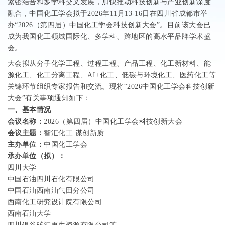
紧密结合和多学科交叉发展，加快推动科技创新与产业创新深度
融合，中国化工学会拟于2026年11月13-16日在四川省成都市举
办“2026（第四届）中国化工学会科技创新大会”。目前该大会已
成为我国化工领域国际化、多学科、跨地区的高水平品牌学术盛
会。
大会拟从分子化学工程、过程工程、产品工程、化工新材料、能
源化工、化工分离工程、
AI+
化工、低碳与环境化工、医药化工等
关键环节组织专家报告和交流。现将“
2026
中国化工学会科技创新
大会”有关事项通知如下：
一、
基本情况
会议名称：
2026
（第四届）中国化工学会科技创新大会
会议主题：
智汇化工
谋创新质
主办单位：
中国化工学会
承办单位（拟）：
四川大学
中国石油四川石化有限公司
中国石油西南油气田分公司
西南化工研究设计院有限公司
西南石油大学