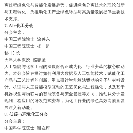
离过程绿色化与智能化发展趋势，促进绿色分离技术的理论创新
与工程转化，为推动化工产业绿色转型与高质量发展提供重要技
术支撑。
7. AI+
化工分会
分会主席：
中国工程院院士
涂善东
中国工程院院士
杨
超
秘
书
长：
天津大学教授
赵志坚
人工智能与化学工程的深度融合正成为化工行业变革的核心驱动
力。本分会旨在探讨如何利用大数据及人工智能技术，赋能化工
产品与工艺过程的创新。重点研讨智能算法驱动的分子与材料设
计、机理与人工智能模型驱动的工艺优化与过程强化，以及基于
机器视觉与物联网的智能装备与安全管控等方向，推动从分子发
现到工程应用的研发范式变革，为化工行业的绿色高效高质量发
展注入新动能。
8.
低碳与环境化工分会
分会主席：
中国科学院院士
谢在库