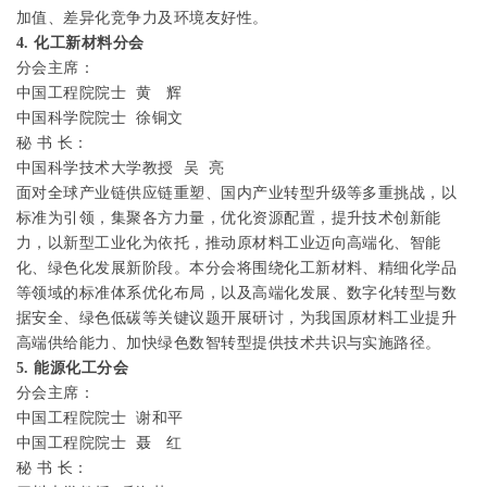
加值、差异化竞争力及环境友好性。
4.
化工新材料分会
分会主席：
中国工程院院士
黄
辉
中国科学院院士
徐铜文
秘
书
长：
中国科学技术大学教授
吴
亮
面对全球产业链供应链重塑、国内产业转型升级等多重挑战，以
标准为引领，集聚各方力量，优化资源配置，提升技术创新能
力，以新型工业化为依托，推动原材料工业迈向高端化、智能
化、绿色化发展新阶段。本分会将围绕化工新材料、精细化学品
等领域的标准体系优化布局，以及高端化发展、数字化转型与数
据安全、绿色低碳等关键议题开展研讨，为我国原材料工业提升
高端供给能力、加快绿色数智转型提供技术共识与实施路径。
5.
能源化工分会
分会主席：
中国工程院院士
谢和平
中国工程院院士
聂
红
秘
书
长：