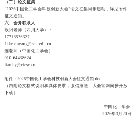
（二）论文征集
“
2026
中国化工学会科技创新大会”论文征集同步启动，详见附件
征文通知。
六、会务联系人
欧阳老师（四川大学）：
17713536327
Like.ouyang@scu.edu.cn
连老师（中国化工学会）：
010-64438624
lianlsy@ciesc.cn
附件：2026中国化工学会科技创新大会征文通知.doc
（内附论文格式说明和具体要求，微信推送、大会官网同步开放
下载）
中国化工学会
2026
年
3
月
20
日