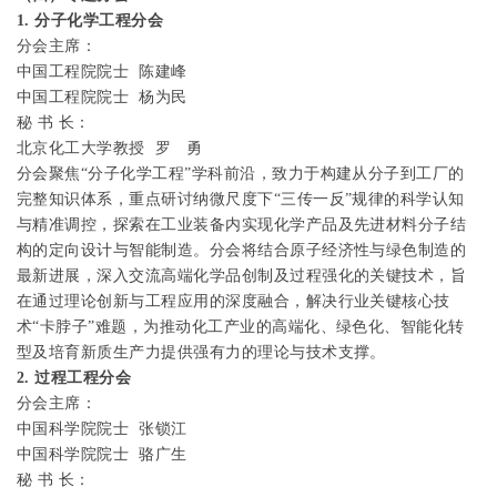
1.
分子化学工程分会
分会主席：
中国工程院院士
陈建峰
中国工程院院士
杨为民
秘
书
长：
北京化工大学教授
罗
勇
分会聚焦“分子化学工程”学科前沿，致力于构建从分子到工厂的
完整知识体系，重点研讨纳微尺度下“三传一反”规律的科学认知
与精准调控，探索在工业装备内实现化学产品及先进材料分子结
构的定向设计与智能制造。分会将结合原子经济性与绿色制造的
最新进展，深入交流高端化学品创制及过程强化的关键技术，旨
在通过理论创新与工程应用的深度融合，解决行业关键核心技
术“卡脖子”难题，为推动化工产业的高端化、绿色化、智能化转
型及培育新质生产力提供强有力的理论与技术支撑。
2.
过程工程分会
分会主席：
中国科学院院士
张锁江
中国科学院院士
骆广生
秘
书
长：