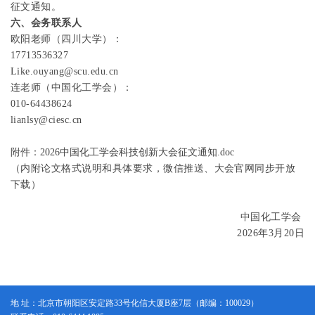
征文通知。
六、会务联系人
欧阳老师（四川大学）：
17713536327
Like.ouyang@scu.edu.cn
连老师（中国化工学会）：
010-64438624
lianlsy@ciesc.cn
附件：2026中国化工学会科技创新大会征文通知.doc
（内附论文格式说明和具体要求，微信推送、大会官网同步开放
下载）
中国化工学会
2026
年
3
月
20
日
地 址：北京市朝阳区安定路33号化信大厦B座7层（邮编：100029）