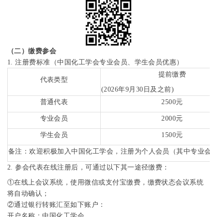
（二）缴费参会
1.
注册费标准（中国化工学会专业会员、学生会员优惠）
提前缴费
代表类型
(2026
年
9
月
30
日及之前
)
普通代表
2500
元
专业会员
2000
元
学生会员
1500
元
备注：欢迎积极加入中国化工学会，注册为个人会员（其中专业会
2.
参会代表在线注册后，可通过以下其一途径缴费：
①
在线上会议系统，使用微信或支付宝缴费，缴费状态会议系统
将自动确认；
②
通过银行转账汇至如下账户：
开户名称：中国化工学会