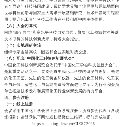
者全面参与科技强国建设，帮助学术界和产业界更加系统地面向
世界科技前沿与国家重大需求开展基础研究、技术开发与工程应
用，提升化工青年科技工作者在科技创新中的主体作用。
（六）大会闭幕式
围绕“四个面向”和高水平科技自立自强，聚集化工领域共性关键
技术取得的科技创新成果，特邀大会报告。
（七）实地调研交流
组织专家走进高校、园区和企业实地对接交流。
（八）配套“中国化工科技创新展览会”
中国化工科技创新展览会依托于“中国化工学会科技创新大会”，
是其重要活动之一。展览会将围绕化工科技的研发与创新、先进
的化工工艺、先进的化工装备和仪器、先进的化工材料、化工安
全与环保、智慧化工与智能制造等方面进行展示，为行业和会员
单位搭建技术发布和展现化工行业创新发展的有力平台。
四、参会注册
（一）线上注册
会议采用中国化工学会线上会议系统注册，所有参会代表（含现
场报到）请登录以下网址
或扫描微信二维码，提前完成注册。
https://meeting.ciesc.cn/CIESC2026