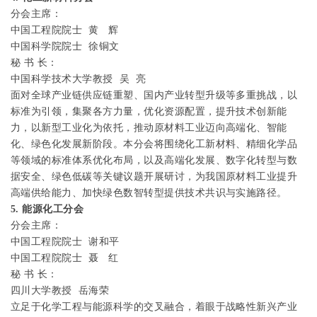
分会主席：
中国工程院院士
黄
辉
中国科学院院士
徐铜文
秘
书
长：
中国科学技术大学教授
吴
亮
面对全球产业链供应链重塑、国内产业转型升级等多重挑战，以
标准为引领，集聚各方力量，优化资源配置，提升技术创新能
力，以新型工业化为依托，推动原材料工业迈向高端化、智能
化、绿色化发展新阶段。本分会将围绕化工新材料、精细化学品
等领域的标准体系优化布局，以及高端化发展、数字化转型与数
据安全、绿色低碳等关键议题开展研讨，为我国原材料工业提升
高端供给能力、加快绿色数智转型提供技术共识与实施路径。
5.
能源化工分会
分会主席：
中国工程院院士
谢和平
中国工程院院士
聂
红
秘
书
长：
四川大学教授
岳海荣
立足于化学工程与能源科学的交叉融合，着眼于战略性新兴产业