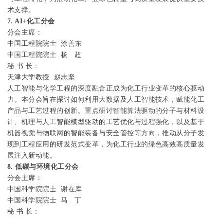
术支撑。
7. AI+
化工分会
分会主席：
中国工程院院士
涂善东
中国工程院院士
杨
超
秘
书
长：
天津大学教授
赵志坚
人工智能与化学工程的深度融合正成为化工行业变革的核心驱动
力。本分会旨在探讨如何利用大数据及人工智能技术，赋能化工
产品与工艺过程的创新。重点研讨智能算法驱动的分子与材料设
计、机理与人工智能模型驱动的工艺优化与过程强化，以及基于
机器视觉与物联网的智能装备与安全管控等方向，推动从分子发
现到工程应用的研发范式变革，为化工行业的绿色高效高质量发
展注入新动能。
8.
低碳与环境化工分会
分会主席：
中国科学院院士
谢在库
中国科学院院士 马
丁
秘
书
长：