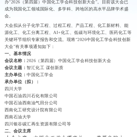
办“2026（第四届）中国化工学会科技创新大会”。目前该大会已
成为我国化工领域国际化、多学科、跨地区的高水平品牌学术盛
会。
大会拟从分子化学工程、过程工程、产品工程、化工新材料、能
源化工、化工分离工程、
AI+
化工、低碳与环境化工、医药化工等
关键环节组织专家报告和交流。现将“
2026
中国化工学会科技创新
大会”有关事项通知如下：
一、
基本情况
会议名称：
2026
（第四届）中国化工学会科技创新大会
会议主题：
智汇化工
谋创新质
主办单位：
中国化工学会
承办单位（拟）：
四川大学
中国石油四川石化有限公司
中国石油西南油气田分公司
西南化工研究设计院有限公司
西南石油大学
四川银谷碳汇再生资源有限公司等
二、会议主席