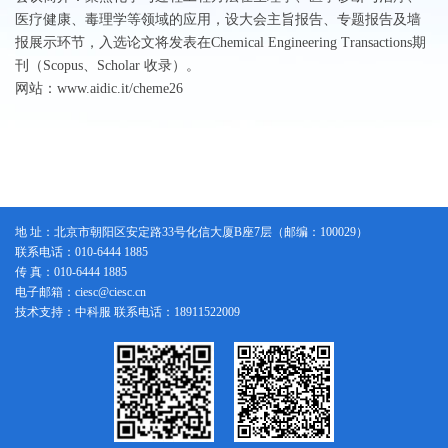
医疗健康、毒理学等领域的应用，设大会主旨报告、专题报告及墙
报展示环节，入选论文将发表在Chemical Engineering Transactions期
刊（Scopus、Scholar 收录）。
网站：
www.aidic.it/cheme26
地 址：北京市朝阳区安定路33号化信大厦B座7层（邮编：100029）
联系电话：010-6444 1885
传 真：010-6444 1885
电子邮箱：ciesc@ciesc.cn
技术支持：中科服 联系电话：18911522009