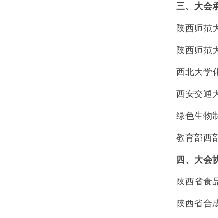
三、大会
陕西师范
陕西师范
西北大学
西安交通
绿色生物
教育部西
四、大会
陕西省食
陕西省合