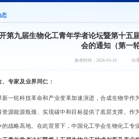
动态
开第九届生物化工青年学者论坛暨第十五
会的通知（第一
发布时间：2026-03-10
分
位、
专家及业界同仁
：
球新一轮科技革命和产业变革加速演进，合成生物学作
解资源能源瓶颈、实现碳中和目标提供了底层支撑。作
争的战略高地。在此背景下，中国化工学会生物化工专