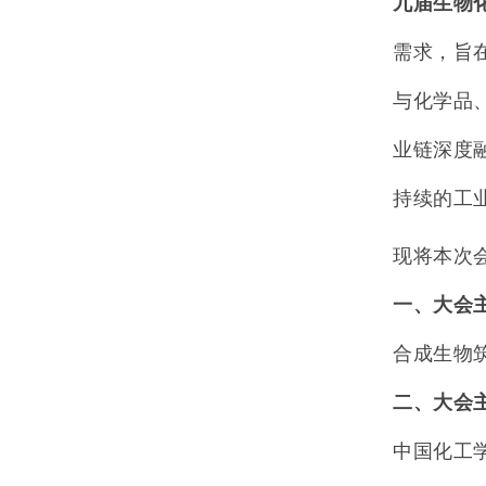
九届生物
需求，旨
与化学品
业链深度
持续的工
现将本次
一、大会
合成生物
二、大会
中国化工