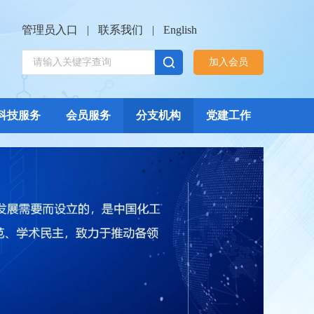
管理员入口
|
联系我们
|
English
加入会员
科技服务
会员服务
分支机构
党建工作