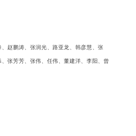
峰、赵鹏涛、张润光、路亚龙、韩彦慧、张
添、张芳芳、张伟、任伟、董建洋、李阳、曾