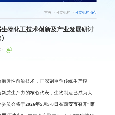
首页
>
分支机构
>
分支机构动态
届生物化工技术创新及产业发展研讨
轮）
享：
为颠覆性前沿技术，正深刻重塑传统生产模
为新质生产力的核心代表，生物制造已成为大
业委员会将于
2026
年
5
月
5-8
日在西安市召开“第