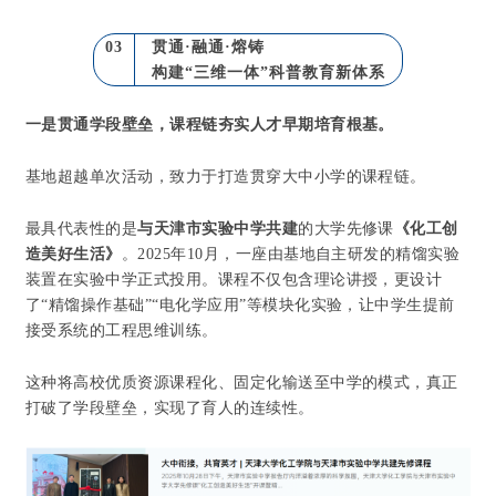
03
贯通·融通·熔铸
构建“三维一体”科普教育新体系
一是贯通学段壁垒，课程链夯实人才早期培育根基。
基地超越单次活动，致力于打造贯穿大中小学的课程链。
最具代表性的是
与天津市实验中学共建
的大学先修课
《化工创
造美好生活》
。2025年10月，一座由基地自主研发的精馏实验
装置在实验中学正式投用。课程不仅包含理论讲授，更设计
了“精馏操作基础”“电化学应用”等模块化实验，让中学生提前
接受系统的工程思维训练。
这种将高校优质资源课程化、固定化输送至中学的模式，真正
打破了学段壁垒，实现了育人的连续性。