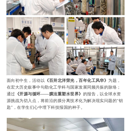
面向初中生，活动以
《百卅北洋荣光，百年化工风华》
为题，
在宏大历史叙事中勾勒化工学科与国家发展同频共振的脉络；
通过
《开源与循环
——
膜法重塑水世界》
的报告，以全球水资
源挑战为切入点，将前沿的膜分离技术化为解决现实问题的
“
钥
匙
”
，在学生们心中埋下科技报国的种子。