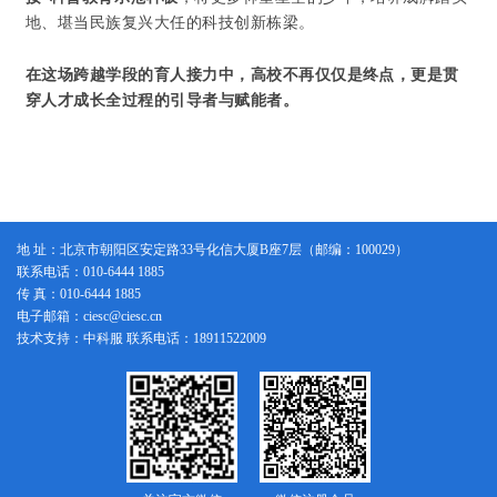
地、堪当民族复兴大任的科技创新栋梁。
在这场跨越学段的育人接力中，高校不再仅仅是终点，更是贯
穿人才成长全过程的引导者与赋能者。
地 址：北京市朝阳区安定路33号化信大厦B座7层（邮编：100029）
联系电话：010-6444 1885
传 真：010-6444 1885
电子邮箱：ciesc@ciesc.cn
技术支持：中科服 联系电话：18911522009