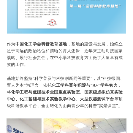
作为
中国化工学会科普教育基地
，
基地的建设与发展，始终立
足于高远的政治站位和清晰的育人逻辑，近年来主动对接国家
战略、履行社会责任，
在中小学科技教育方面做了大量卓有成
效的工作。
基地始终坚持“科学普及与科技创新同等重要”，以“科技报国、
育人为本”为理念，依托
化工学科百年积淀与“A+”学科实力
，
将
化学工程与低碳技术全国重点实验室、国家级虚拟仿真实验
中心、化工基础与技术实验教学中心、大型仪器测试平台
等顶
级科研教学平台，全面转化为面向青少年的科普“实景课堂”。