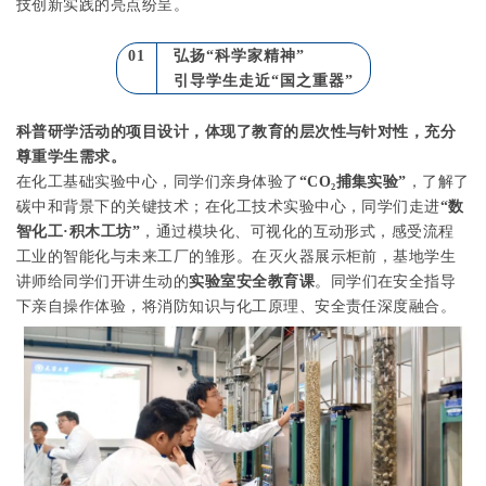
技创新实践的亮点纷呈。
01
弘扬“科学家精神”
引导学生走近“国之重器”
科普研学活动的项目设计，体现了教育的层次性与针对性，充分
尊重学生需求。
在化工基础实验中心，同学们亲身体验了
“
CO
₂
捕集实验”
，了解了
碳中和背景下的关键技术；在化工技术实验中心，同学们走进
“数
智化工·积木工坊”
，通过模块化、可视化的互动形式，感受流程
工业的智能化与未来工厂的雏形。在灭火器展示柜前，基地学生
讲师给同学们
开讲生动的
实验室安全教育课
。同学
们在安全指导
下亲自操作体验，将消防知识与化工原理、安全责任深度融合。