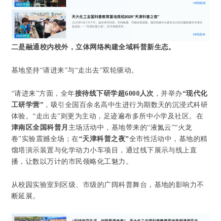
二是融通校内校外，立体网络构建全域科普新生态。
基地坚持“请进来”与“走出去”双轮驱动。
“请进来”方面，全年
接待线下研学超6000人次
，并举办
“现代化
工研学营”
，吸引全国百余名高中生进行为期数天的沉浸式科研
体验。“走出去”则更为主动，足迹遍布多所中小学及社区。在
津南区全国科普月
主场活动中，基地带来的“液氮云”“火龙
卷”实验震撼全场；在
“天津科普之夜”
全市性活动中，基地的精
馏塔演示装置与化学动力小车项目，通过线下展示与线上直
播，让数以万计的市民领略化工魅力。
从校园实验室到区级、市级的广阔科普舞台，基地的影响力不
断延展。