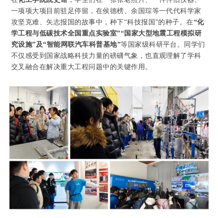
一项项大项目前驻足停留，在侯德榜、余国琮等一代代科学家
攻坚克难、矢志报国的故事中，种下“科技报国”的种子。在
“
化
学工程与低碳技术全国重点实验室
”“
国家大型地震工程模拟研
究设施
”
及
“
智能网联汽车科普基地
”
等国家级科研平台。同学们
不仅感受到国家战略科技力量的磅礴气象，也直观理解了学科
交叉融合在解决重大工程问题中的关键作用。