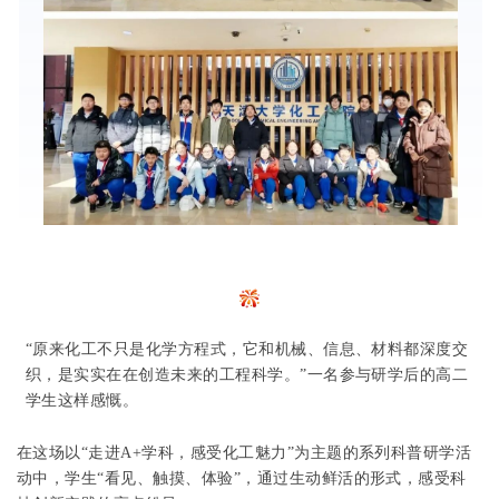
“
原来化工不只是化学方程式，它和机械、信息、材料都深度交
织，是实实在在创造未来的工程科学。
”一名参与研学后的
高二
学生这样感慨。
在这场以
“
走进
A+
学科，感受化工魅力
”
为主题的系列科普研学活
动中，学生
“
看见、触摸、体验
”
，通过生动鲜活的形式，感受科