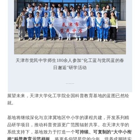
天津市觉民中学师生180余人参加“化工蓝与觉民蓝的春
日邂逅”研学活动
……
展望未来，天津大学化工学院全国科普教育基地的蓝图已然绘
就。
基地将继续深化与京津冀地区中小学的课程共建，开发系列精
品研学项目，推动科普资源更广范围辐射共享。在天津大学的
系统支持下，基地致力于打造一个
可持续、可复制的“大中小衔
接”科普教育示范样板
，将更多仰望星空的少年，培养成脚踏实