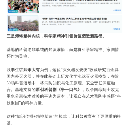
三是熔铸精神内核，科学家精神引领价值塑造新路径。
基地的科普绝非单纯的知识灌输，而是将科学家精神、家国情
怀作为灵魂。
以
学生讲师宋大有
为例，这位“灭火器发烧友”收藏研究百余具
国内外灭火器，并在此基础上研发化学泡沫灭火器模型，在近
50场科普活动中，将消防知识与化工原理、安全责任深度融
合。基地支持的
原创科普剧《争一口气》
，以余国琮院士攻克
重水分离技术难关的事迹为蓝本，让观众在艺术熏陶中感悟“科
技报国”的精神力量。
这种“知识传播+精神塑造”的模式，让科普教育有了更厚重的根
基。