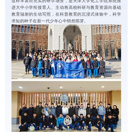
这样丰富而充实的研学场景，是
天津大学化工学院系统推
进大中小学衔接育人、主动将高校科研与教育资源向基础
教育辐射的生动写照
，在科普教育的沉浸式体验中，科学
求知的种子在新一代少年心中悄然萌芽。