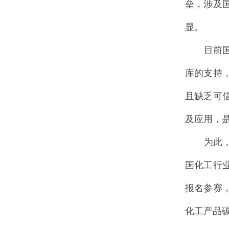
垒，涉及
显。
目前
库的支持
且缺乏可
及应用，
为此
国化工行
报名参赛，通过
化工产品