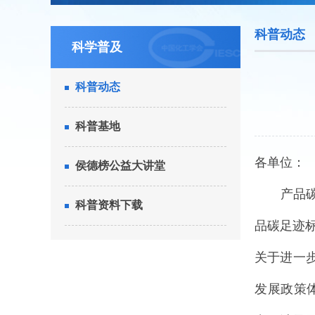
科普动态
科学普及
科普动态
科普基地
各单位：
侯德榜公益大讲堂
产品
科普资料下载
品碳足迹
关于进一
发展政策