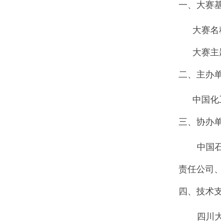
一、大赛
大赛名
大赛主
二、主办
中国化
三、协办
中国
责任公司
四、技术
四川