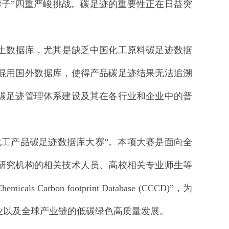
脖子”四重严峻挑战。碳足迹的重要性正在日益突
土数据库，尤其是缺乏中国化工原料碳足迹数据
混用国外数据库，使得产品碳足迹结果无法追溯
碳足迹管理体系建设及其在各行业和企业中的普
化工产品碳足迹数据库大赛”。本项大赛是面向全
研究机构的相关技术人员、高校相关专业师生等
rbon footprint Database (CCCD)”，为
业以及全球产业链的低碳绿色高质量发展。