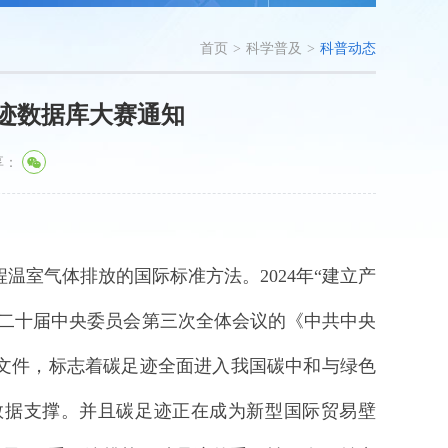
首页
>
科学普及
>
科普动态
足迹数据库大赛通知
享：
室气体排放的国际标准方法。2024年“建立产
第二十届中央委员会第三次全体会议的《中共中央
文件，标志着碳足迹全面进入我国碳中和与绿色
数据支撑。并且碳足迹正在成为新型国际贸易壁