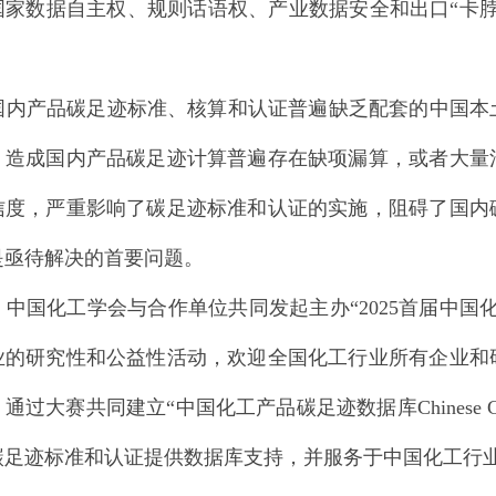
国家数据自主权、规则话语权、产业数据安全和出口“卡
国内产品碳足迹标准、核算和认证普遍缺乏配套的中国本
，造成国内产品碳足迹计算普遍存在缺项漏算，或者大量
信度，严重影响了碳足迹标准和认证的实施，阻碍了国内
是亟待解决的首要问题。
，中国化工学会与合作单位共同发起主办“2025首届中国
业的研究性和公益性活动，欢迎全国化工行业所有企业和
大赛共同建立“中国化工产品碳足迹数据库Chinese Chemicals Ca
碳足迹标准和认证提供数据库支持，并服务于中国化工行