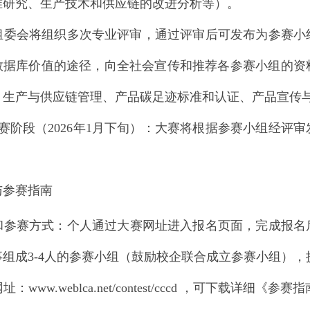
准研究、生产技术和供应链的改进分析等）。
组委会将组织多次专业评审，通过评审后可发布为参赛小
数据库价值的途径，向全社会宣传和推荐各参赛小组的资
、生产与供应链管理、产品碳足迹标准和认证、产品宣传与
赛阶段（2026年1月下旬）：大赛将根据参赛小组经评
与参赛指南
和参赛方式：
个人通过大赛网址进入报名页面，完成报名
事组成3-4人的参赛小组（鼓励校企联合成立参赛小组）
网址：
www.weblca.net/contest/cccd
，可下载详细《参赛指