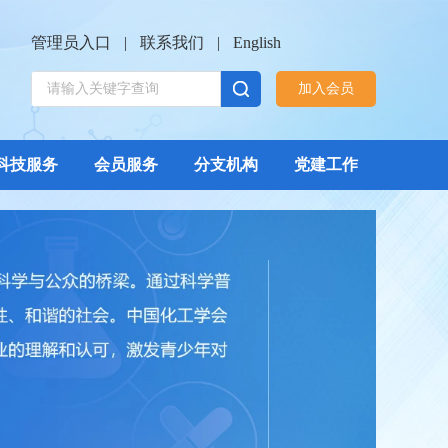
管理员入口
|
联系我们
|
English
加入会员
科技服务
会员服务
分支机构
党建工作