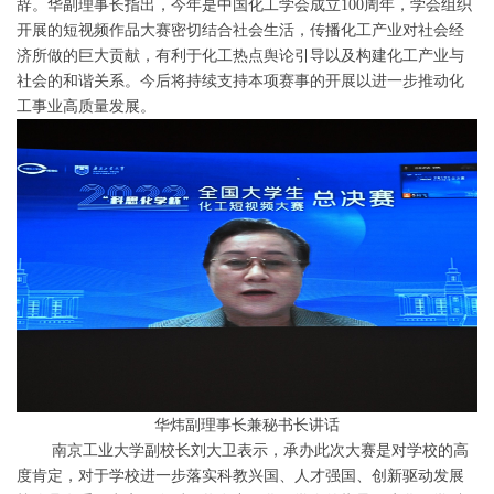
辞。华副理事长指出，今年是中国化工学会成立100周年，学会组织
开展的短视频作品大赛密切结合社会生活，传播化工产业对社会经
济所做的巨大贡献，有利于化工热点舆论引导以及构建化工产业与
社会的和谐关系。今后将持续支持本项赛事的开展以进一步推动化
工事业高质量发展。
华炜副理事长兼秘书长讲话
南京工业大学副校长刘大卫表示，承办此次大赛是对学校的高
度肯定，对于学校进一步落实科教兴国、人才强国、创新驱动发展