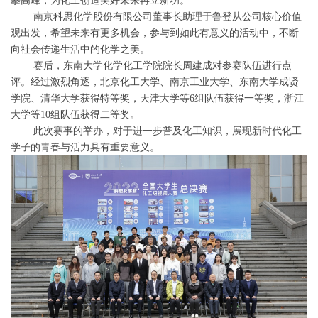
攀高峰，为化工创造美好未来再立新功。
南京科思化学股份有限公司董事长助理于鲁登从公司核心价值
观出发，希望未来有更多机会，参与到如此有意义的活动中，不断
向社会传递生活中的化学之美。
赛后，东南大学化学化工学院院长周建成对参赛队伍进行点
评。经过激烈角逐，北京化工大学、南京工业大学、东南大学成贤
学院、清华大学获得特等奖，天津大学等6组队伍获得一等奖，浙江
大学等10组队伍获得二等奖。
此次赛事的举办，对于进一步普及化工知识，展现新时代化工
学子的青春与活力具有重要意义。