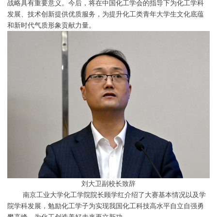
战略具有重要意义。今后，将在中国化工学会的指导下为化工学科
发展、技术创新提供优质服务，为提升化工类青年大学生文化底蕴
和新时代气质形象贡献力量。
刘大卫副校长致辞
南京工业大学化工学院院长顾学红介绍了大赛基本情况以及学
院学科发展，勉励化工学子为实现我国化工科技高水平自立自强勇