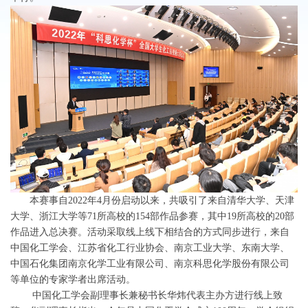
本赛事自2022年4月份启动以来，共吸引了来自清华大学、天津
大学、浙江大学等71所高校的154部作品参赛，其中19所高校的20部
作品进入总决赛。活动采取线上线下相结合的方式同步进行，来自
中国化工学会、江苏省化工行业协会、南京工业大学、东南大学、
中国石化集团南京化学工业有限公司、南京科思化学股份有限公司
等单位的专家学者出席活动。
中国化工学会副理事长兼秘书长华炜代表主办方进行线上致