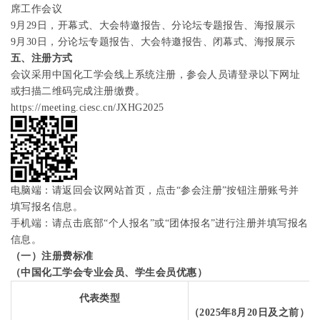
席工作会议
9
月
29
日，
开幕式、大会特邀报告、分论坛专题报告、海报展示
9
月
30
日，
分论坛专题报告、大会特邀报告、闭幕式、海报展示
五、注册方式
会议采用中国化工学会线上系统注册，参会人员请登录以下网址
或扫描二维码完成注册缴费
。
https://meeting.ciesc.cn/JXHG2025
电脑端：请返回会议网站首页，点击“参会注册”按钮注册账号并
填写报名信息。
手机端：请点击底部“个人报名”或“团体报名”进行注册并填写报名
信息。
（一）注册费标准
（中国化工学会专业会员、学生会员优惠）
代表类型
（
2025
年
8
月
20
日及之前）