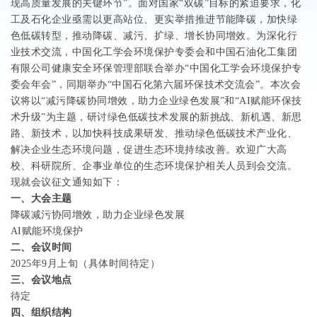
现高质量发展的关键环节”。面对国家“双碳”目标的紧迫要求，化
工及石化企业亟需以更高站位、更实举措推进节能降碳，加快绿
色低碳转型，推动降碳、减污、扩绿、增长协同增效。为深化行
业技术交流，中国化工学会环境保护专委会和中国石油化工集团
有限公司健康安全环保管理部联合举办“中国化工学会环境保护专
委会年会”，同期举办“中国石化第六届环保技术交流会”。本次会
议将以“减污降碳协同增效，助力企业绿色发展”和“
AI
赋能环保技
术升级”为主题，研讨绿色低碳技术发展的新挑战、新机遇、新思
路、新技术，以加快科技成果研发、推动绿色低碳技术产业化、
解决企业生态环境问题，促进生态环境持续改善。欢迎广大高
校、科研院所、企事业单位的生态环境保护相关人员到会交流。
现就会议征文通知如下：
一、
大会主题
降碳减污协同增效，助力企业绿色发展
AI
赋能环境保护
二、会议时间
2025
年
9
月上旬（具体时间待定）
三、会议地点
待定
四、组织结构