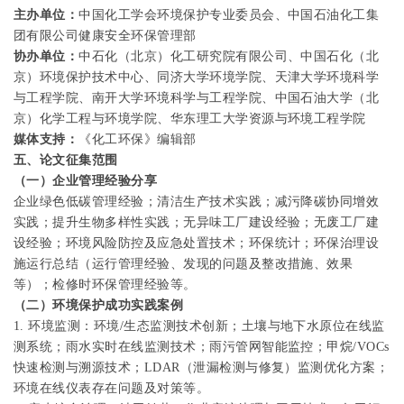
主办单位：
中国化工学会环境保护专业委员会、中国石油化工集
团有限公司健康安全环保管理部
协办单位：
中石化（北京）化工研究院有限公司、中国石化（北
京）环境保护技术中心、同济大学环境学院、天津大学环境科学
与工程学院、南开大学环境科学与工程学院、中国石油大学（北
京）化学工程与环境学院、华东理工大学资源与环境工程学院
媒体支持：
《化工环保》编辑部
五、论文征集范围
（一）企业管理经验分享
企业绿色低碳管理经验；清洁生产技术实践；减污降碳协同增效
实践；提升生物多样性实践；无异味工厂建设经验；无废工厂建
设经验；环境风险防控及应急处置技术；环保统计；环保治理设
施运行总结（运行管理经验、发现的问题及整改措施、效果
等）；检修时环保管理经验等。
（二）环境保护成功实践案例
1.
环境监测：环境
/
生态监测技术创新；土壤与地下水原位在线监
测系统；雨水实时在线监测技术；雨污管网智能监控；甲烷
/VOCs
快速检测与溯源技术；
LDAR
（泄漏检测与修复）监测优化方案；
环境在线仪表存在问题及对策等。