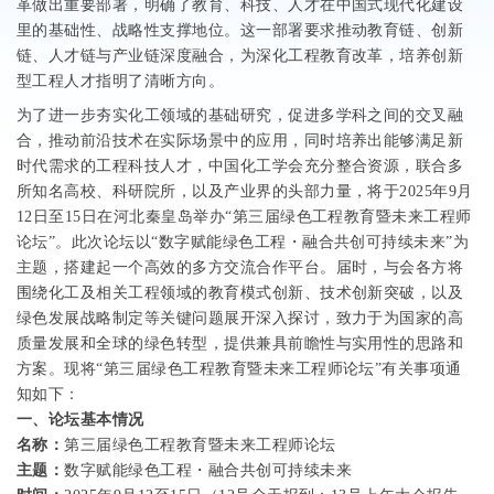
革做出重要部署，明确了教育、科技、人才在中国式现代化建设
里的基础性、战略性支撑地位。这一部署要求推动教育链、创新
链、人才链与产业链深度融合，为深化工程教育改革，培养创新
型工程人才指明了清晰方向。
为了进一步夯实化工领域的基础研究，促进多学科之间的交叉融
合，推动前沿技术在实际场景中的应用，同时培养出能够满足新
时代需求的工程科技人才，中国化工学会充分整合资源，联合多
所知名高校、科研院所，以及产业界的头部力量，将于
2025
年
9
月
12
日至
15
日在河北秦皇岛举办“第三届绿色工程教育暨未来工程师
论坛”。此次论坛以“数字赋能绿色工程
・
融合共创可持续未来”为
主题，搭建起一个高效的多方交流合作平台。届时，与会各方将
围绕化工及相关工程领域的教育模式创新、技术创新突破，以及
绿色发展战略制定等关键问题展开深入探讨，致力于为国家的高
质量发展和全球的绿色转型，提供兼具前瞻性与实用性的思路和
方案。现将“第三届绿色工程教育暨未来工程师论坛”有关事项通
知如下
：
一、论坛基本情况
名称：
第三届绿色工程教育暨未来工程师论坛
主题：
数字赋能绿色工程
・
融合共创可持续未来