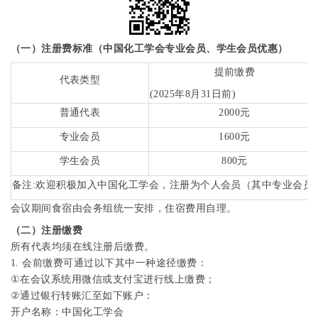
（一）注册费标准（中国化工学会专业会员、学生会员优惠）
提前缴费
代表类型
(2025
年
8
月
31
日前
)
普通代表
2000
元
专业会员
1600
元
学生会员
800
元
备注
:
欢迎积极加入中国化工学会，注册为个人会员（其中专业会员
会议期间食宿由会务组统一安排，住宿费用自理。
（二）注册缴费
所有代表均须在线注册后缴费。
1.
会前缴费可通过以下其中一种途径缴费：
①
在会议系统用微信或支付宝进行线上缴费；
②
通过银行转账汇至如下账户：
开户名称：中国化工学会