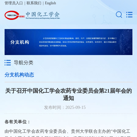
管理员入口
|
联系我们
|
English
导航分类
分支机构动态
关于召开中国化工学会农药专业委员会第21届年会的
通知
发布时间：2025-09-15
各有关单位：
由
中国化工学会农药专业委员会、
贵州大学
联合主办
的
“
中国化工