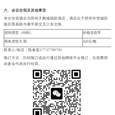
六、会议住宿及其他事宜
本次住宿酒店为郑州天鹅城国际酒店，酒店位于郑州市管城回
族区商鼎路与康平路交叉口东北角。
房间类型（90间）
价格含双早
商务房型大/双
420元/晚
联系人/电话：陈春苗17737780785
预订方式：扫码预订或自行通过其他网络平台预订，住宿费用
由参会代表自行结算。