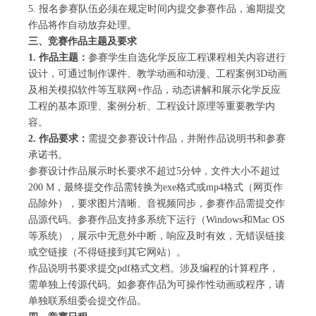
5. 报名参赛队伍必须在规定时间内提交参赛作品，逾期提交
作品将作自动放弃处理。
三、竞赛作品主题及要求
1.
作品主题：
参赛学生自选化学反应工程课程相关内容进行
设计，可通过制作课件、教学动画和动漫、工程案例3D动画
及相关模拟软件等互联网+作品，动态讲解和展示化学反应
工程的基本原理、案例分析、工程设计原理等重要教学内
容。
2.
作品要求：
需提交参赛设计作品，并附作品说明书和参赛
承诺书。
参赛设计作品展示时长要求不超过5分钟，文件大小不超过
200 M，最终提交作品需转换为exe格式或mp4格式（网页作
品除外），要求图片清晰、音视频同步，参赛作品需提交作
品源代码。参赛作品支持多系统下运行（Windows和Mac OS
等系统），展示中无意外中断，响应及时有效，无错误链接
或空链接（不得链接到其它网站）。
作品说明书要求提交pdf格式文档。涉及编程的计算程序，
需单独上传源代码。如参赛作品为可操作性动画或程序，请
单独联系组委会提交作品。