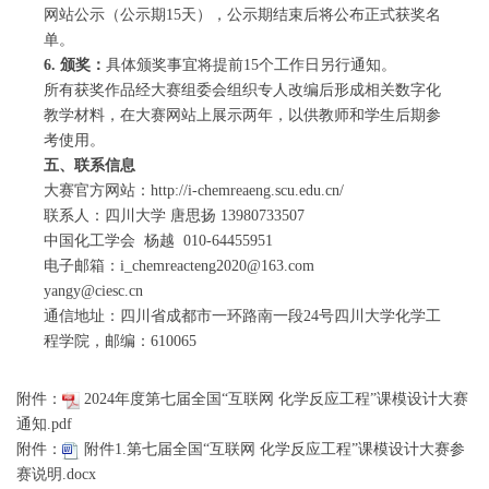
网站公示（公示期15天），公示期结束后将公布正式获奖名
单。
6.
颁奖：
具体颁奖事宜将提前15个工作日另行通知。
所有获奖作品经大赛组委会组织专人改编后形成相关数字化
教学材料，在大赛网站上展示两年，以供教师和学生后期参
考使用。
五、联系信息
大赛官方网站：http://i-chemreaeng.scu.edu.cn/
联系人：四川大学 唐思扬 13980733507
中国化工学会 杨越 010-64455951
电子邮箱：i_chemreacteng2020@163.com
yangy@ciesc.cn
通信地址：四川省成都市一环路南一段24号四川大学化学工
程学院，邮编：610065
附件：
2024年度第七届全国“互联网 化学反应工程”课模设计大赛
通知.pdf
附件：
附件1.第七届全国“互联网 化学反应工程”课模设计大赛参
赛说明.docx