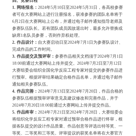
四、竞赛日程
1.
网络报名：
2024年5月10日至2024年5月31日，各高校参赛
者可在大赛网站上进行注册报名，获准参赛的团队名单将于
6月2日在大赛网站上公布，并通过电子邮件通知指导老师及
参赛队伍队长。若有团队成员因故退出时，最多允许替换或
缺席1名队员参赛，否则作弃权处理。
2.
作品设计：
自大赛启动日至2024年7月1日为参赛队设计、
完成作品的工作时间。
3.
作品提交及预评审：
参赛作品相关文档须于2024年7月1日
18:00前通过大赛网站上传并提交。2024年7月2日至7月12日
大赛组委会组织全国化学反应工程专家对提交的参赛作品进
行预审。根据评审结果确定合格作品名单，并通过电子邮件
通知相关参赛队伍。
4.
作品完善：
2024年7月13日至2024年7月20日，作品合格的
参赛队伍根据预审评审意见及建议修改和完善作品，并于
2024年7月20日18:00前通过大赛网站上传并提交作品。
5.
作品终审：
2024年7月21日至2024年7月28日，大赛组委会
将组织化学反应工程专家对通过预审合格作品进行终审，根
据各队提交的设计作品质量、作品创意等评选出特等奖、一
等奖、二等奖和三等奖。评审提议的获奖名单将在大赛官方