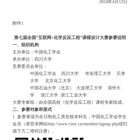
2024
年
4
月
12
日
附件
1
第七届全国
“
互联网
+
化学反应工程
”
课模设计大赛
参赛说明
一、组织机构
主办单位：中国化工学会
承办单位：四川大学
竞赛委员会单位：
中国化工学会 四川大学 华东理工大学 天津
大学 北京化工大学
中国石油大学（北京） 大连理工大学 清华大
学 浙江大学 浙江工业大学
大赛专家组：由全国高校《化学反应工程》课程专家组成。
二、参赛对象和形式
1. 参赛者须为全日制化工类在校本科生，中国化工学会学生
会员（请登录网站http://www.ciesc.cn/member/signup.php或扫
描下方二维码注册）。