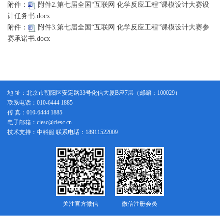
附件：
附件2.第七届全国“互联网 化学反应工程”课模设计大赛设
计任务书.docx
附件：
附件3.第七届全国“互联网 化学反应工程”课模设计大赛参
赛承诺书.docx
地 址：北京市朝阳区安定路33号化信大厦B座7层（邮编：100029）
联系电话：010-6444 1885
传 真：010-6444 1885
电子邮箱：ciesc@ciesc.cn
技术支持：中科服 联系电话：18911522009
关注官方微信
微信注册会员