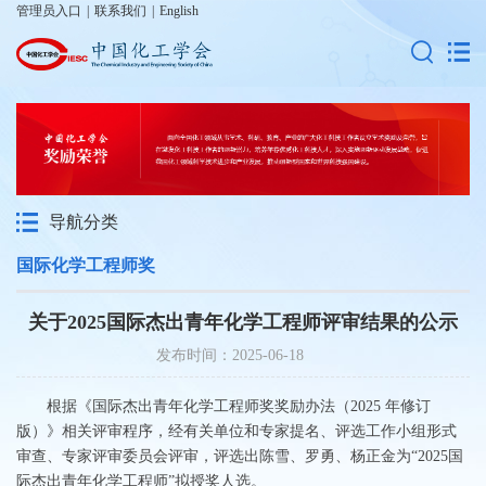
管理员入口
|
联系我们
|
English
导航分类
国际化学工程师奖
关于2025国际杰出青年化学工程师评审结果的公示
发布时间：2025-06-18
根据《国际杰出青年化学工程师奖奖励办法（
2025
年修订
版）》相关评审程序，经有关单位和专家提名、评选工作小组形式
审查、专家评审委员会评审，评选出陈雪、罗勇、杨正金为“
2025
国
际杰出青年化学工程师”拟授奖人选。