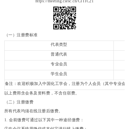
https://meeting.ciesc.cn/CITIC21
（一）
注册费标准
代
表类型
普
通代表
专业
会员
学生会员
备注：欢迎积极加入中国化工学会，注册为个人会员
（其中专业会
以上费用含会务及资料费，不含住宿费。
（二）注册缴费
所有代表均须在线注册后缴费。
1.
会前缴费可通过以下其中一种途径缴费：
①在会议系统用微信或支付宝进行线上缴费；