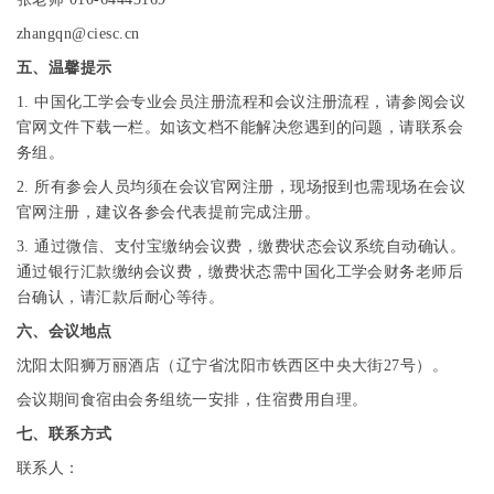
zhangqn@ciesc.cn
五、温馨提示
1.
中国化工学会专业会员注册流程和会议注册流程，请参阅会议
官网文件下载一栏。如该文档不能解决您遇到的问题，请联系会
务组。
2.
所有参会人员均须在会议官网注册，现场报到也需现场在会议
官网注册，建议各参会代表提前完成注册。
3.
通过微信、支付宝缴纳会议费，缴费状态会议系统自动确认。
通过银行汇款缴纳会议费，缴费状态需中国化工学会财务老师后
台确认，请汇款后耐心等待。
六、会议地点
沈阳太阳狮万丽酒店（辽宁省沈阳市铁西区中央大街
27
号）。
会议期间食宿由会务组统一安排，住宿费用自理。
七、联系方式
联系人：