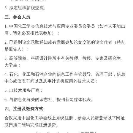
5.
拟定组织参观交流。
三、参会人员
1.
中国化工学会信息技术与应用专业委员会委员（如本人不能出
席，请务必安排代表参加）；
2.
已得到论文录取通知或有意愿参加论文交流的论文作者（特别
是报告人）；
3.
高等院校、科研设计院所中有关教师、教授、专家及研究生、
大学生；
4.
石化、化工和石油企业的信息工作主管领导、管理干部，信息
中心或仪表车间以及从事计算机应用的技术人员；
5. IT
技术服务厂商；
6.
与信息化有关的杂志社、报刊新闻媒体代表。
四、注册及缴费方式
会议采用中国化工学会线上系统注册，参会人员请登录以下网址
或扫描二维码完成注册缴费。