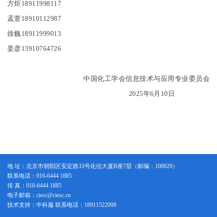
方炬
18911998117
孟萱
18910112987
徐巍
18911999013
姜彦
13910764726
中国化工学会信息技术与应用专业委员会
2025
年
6
月
10
日
地 址：北京市朝阳区安定路33号化信大厦B座7层（邮编：100029）
联系电话：010-6444 1885
传 真：010-6444 1885
电子邮箱：ciesc@ciesc.cn
技术支持：中科服 联系电话：18911522009