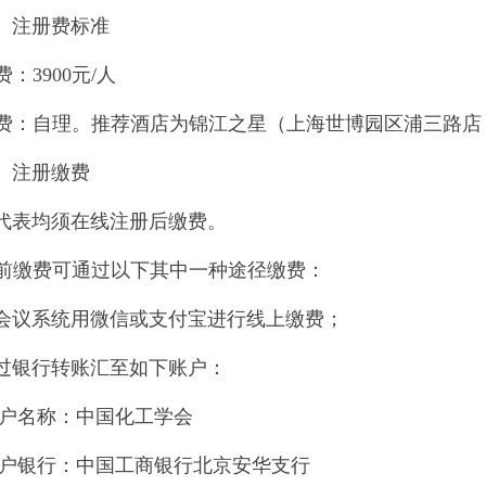
）
注册费标准
费：
3900
元
/
人
费：自理。推荐酒店为锦江之星（上海世博园区浦三路店
）注册缴费
代表均须在线注册后缴费。
前缴费可通过以下其中一种途径缴费：
会议系统用微信或支付宝进行线上缴费；
过银行转账汇至如下账户：
户名称：中国化工学会
户银行：中国工商银行北京安华支行