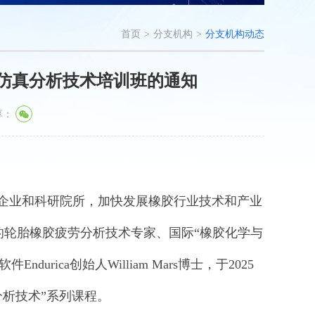
首页
>
分支机构
>
分支机构动态
与疲劳仿真分析技术培训班的通知
享：
企业和科研院所，加快发展橡胶行业技术和产业
的轮胎橡胶疲劳分析技术专家、国际“橡胶化学与
软件
Endurica
创始人
William Mars
博士，于
2025
析技术”系列课程。