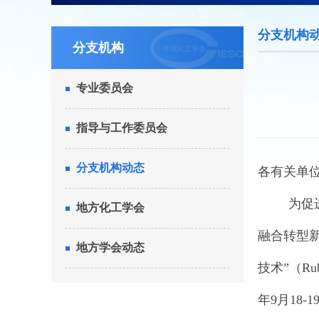
分支机构
分支机构
专业委员会
指导与工作委员会
分支机构动态
各有关单
为促
地方化工学会
融合转型
地方学会动态
技术”（
Ru
年
9
月
18-1