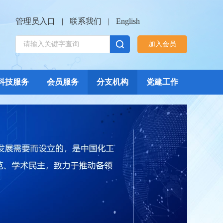
管理员入口
|
联系我们
|
English
加入会员
科技服务
会员服务
分支机构
党建工作