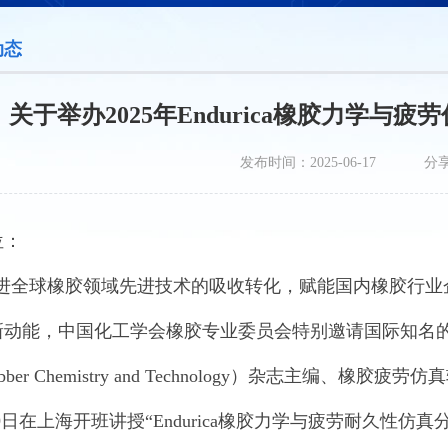
动态
关于举办2025年Endurica橡胶力学
发布时间：2025-06-17
分
位：
进全球橡胶领域先进技术的吸收转化，赋能国内橡胶行业
新动能，中国化工学会橡胶专业委员会特别邀请国际知名
bber Chemistry and Technology
）杂志主编、橡胶疲劳仿真
9
日在上海开班讲授“
Endurica
橡胶力学与疲劳耐久性仿真分