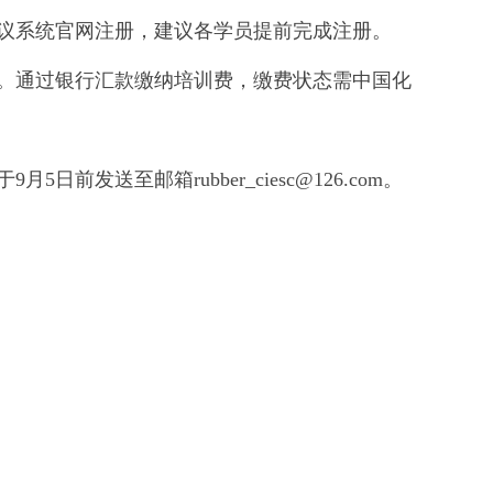
议系统官网注册，建议各学员提前完成注册。
。通过银行汇款缴纳培训费，缴费状态需中国化
于
9
月
5
日前发送至邮箱
rubber_ciesc@126.com
。