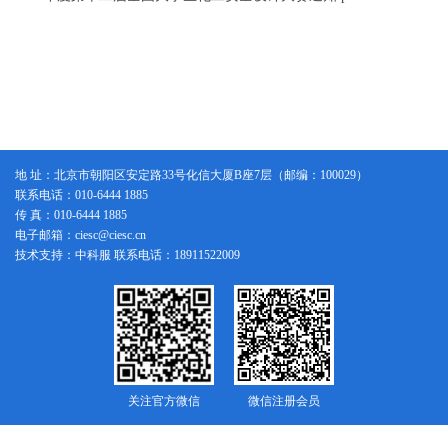
地 址：北京市朝阳区安定路33号化信大厦B座7层（邮编：100029）
联系电话：010-6444 1885
传 真：010-6444 1885
电子邮箱：ciesc@ciesc.cn
技术支持：中科服 联系电话：18911522009
关注官方微信
微信注册会员
版权所有：中国化工学会
京ICP备14005076号-1