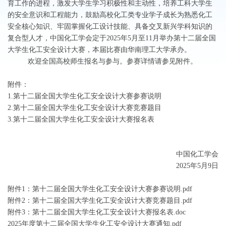
育
工作的进程，激发大学生学习积极性和主动性，培养工科大学生
的安全意识和工程能力，鼓励高校化工类专业学子成长为熟悉化工
安全核心知识、牢固掌握化工设计技能、具备交叉新兴学科知识的
复合型人才，中国化工学会定于2025年5月至11月举办第十二届全国
大学生化工安全设计大赛，本届比赛由华南理工大学承办。
欢迎全国高校师生报名与参与。参赛详情请参见附件。
附件：
1.第十二届全国大学生化工安全设计大赛参赛说明
2.
第十二届全国大学生化工安全设计大赛竞赛题目
3.
第十二届全国大学生化工安全设计大赛报名表
中国化工学会
2025
年
5
月
9
日
附件1：第十二届全国大学生化工安全设计大赛参赛说明.pdf
附件2：第十二届全国大学生化工安全设计大赛竞赛题目.pdf
附件3：第十二届全国大学生化工安全设计大赛报名表.doc
2025年度第十二届全国大学生化工安全设计大赛通知.pdf