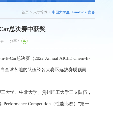
首页
>
人才培养
>
中国大学生Chem-E-Car竞赛
-Car总决赛中获奖
学会
分享：
ar总决赛（2022 Annual AIChE Chem-E-
0余只来自全球各地的队伍经各大赛区选拔赛脱颖而
南京理工大学、中北大学、贵州理工大学三支队伍，
mance Competition（性能比赛）”第一