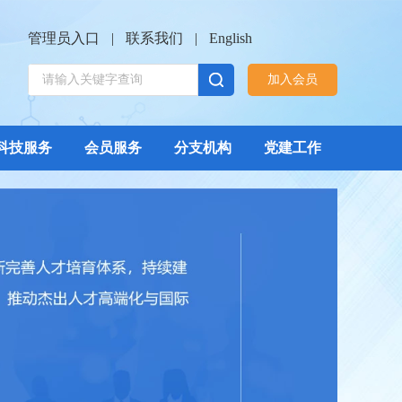
管理员入口
|
联系我们
|
English
加入会员
科技服务
会员服务
分支机构
党建工作