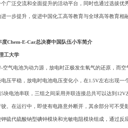
一个广泛交流和全面提升的活动平台，同时也通过选拔优
的进一步提升，促进中国化工高等教育与全球高等教育相
年度Chem-E-Car
总决赛中国队伍小车简介
理工大学
锌-空气电池为动力源，放电时正极发生氧气的还原，而空
电压平稳，放电时电池电压变化小，在1.5V左右出现一
组5块电池串联，三组之间采用并联连接总共可以达到12V
行驶。在运行中，即使有电路意外断开，其余部分可不受
酸钾硫代硫酸钠型碘钟模块和光敏电阻模块组成，通过反