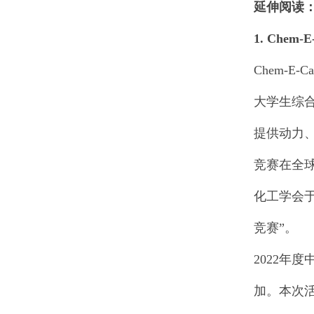
延伸阅读
1. Chem-E
Chem-
大学生综
提供动力
竞赛在全
化工学会于
竞赛”。
2022年
加。本次