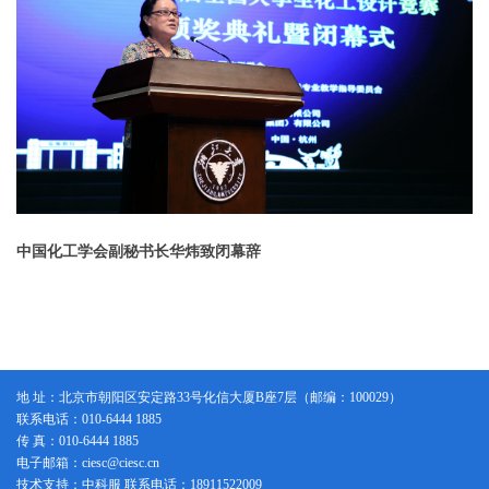
中国化工
学会副秘书长华炜致闭幕辞
地 址：北京市朝阳区安定路33号化信大厦B座7层（邮编：100029）
联系电话：010-6444 1885
传 真：010-6444 1885
电子邮箱：ciesc@ciesc.cn
技术支持：中科服 联系电话：18911522009