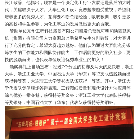
长江致辞。他指出，现在是一个决定化工行业发展还是落后的大时
代，关键取决于人才。大学生化工设计竞赛越来越受重视，希望能
培养更多的优秀人才。竞赛要不断总结经验，吸取教训，吸引更多
的高校和学生参赛，为化工事业的发展做出更大的贡献。
赞助单位东华工程科技股份有限公司研发总监陈可明和陕西鼓风
机（集团）有限公司人力资源总监毛希勇先生分别致辞，对大赛进
行了充分的肯定，希望大赛越办越好。他们认为通过大赛能充分锻
炼学生的工作能力和团队协作能力，工作后能更好的融入社会，更
快的脱颖而出，也代表单位欢迎优秀毕业生的加入！
颁奖典礼上当场宣布：经过7个分区的初赛及两天的总决赛，浙江
大学、浙江工业大学、中国石油大学（华东）等12支队伍脱颖而出
获得特等奖，大连理工大学等48支队伍获得一等奖。其中，浙江大
学代表队凭借现场答辩表现、工程图纸质量和现代设计方法应用等
综合优势一举夺魁，获得特等奖金杯；浙江工业大学代表队获得特
等奖银杯；中国石油大学（华东）代表队获得特等奖铜杯。