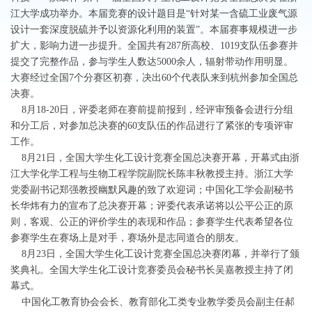
江大学成功举办。本届竞赛的设计题目是“针对某一含硫工业废气源
设计一套深度脱硫并予以资源化利用的装置”。本届赛事规模进一步
扩大，影响力进一步提升。全国共有287所高校、1019支队伍参赛并
提交了完整作品，参与学生人数达5000余人，辐射带动作用明显。
大赛经过全国7个分赛区初赛，决出60个代表队来到杭州参加全国总
决赛。
8月18-20日，评委老师在赛前提前报到，经评审预备会进行分组
和分工后，对参加总决赛的60支队伍的作品进行了紧张的专项评审
工作。
8月21日，全国大学生化工设计竞赛全国总决赛开幕，开幕式由浙
江大学化学工程与生物工程学院副院长陈丰秋教授主持。浙江大学
党委副书记郑强教授幽默风趣的致了欢迎词；中国化工学会副秘书
长华炜有力的宣布了总决赛开幕；评委代表承诺将以公平公正的原
则，客观、公正的评价学生的表现和作品；参赛学生代表希望各位
参赛学生在赛场上是对手，赛场外是志同道合的朋友。
8月23日，全国大学生化工设计竞赛全国总决赛闭幕，并举行了颁
奖典礼。全国大学生化工设计竞赛委员会秘书长吴嘉教授主持了闭
幕式。
中国化工教育协会会长、教育部化工类专业教学委员会副主任郝