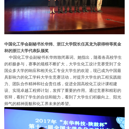
中国化工
学会副秘书长华炜
、
浙江大学院长任其龙为
获得特等奖金
杯的浙江
大学代表队颁奖
中国化工学会副秘书长华炜致闭幕词。她指出，随着各高校学生
的积极参与，赛事的规模不断扩大，大学生化工设计竞赛受到了全
国众多大学的响应和相关化工专业大学生的欢迎，现已成为中国最
具影响力的化工学科大学生竞赛活动，对提升大学生的工程实践能
力、团队合作精神和社会责任感，促进全国高校化工设计课程建
设、实现卓越工程师计划，发挥了重要的作用。通过竞赛和精彩的
答辩，看到了学生的自信和能力，看到了大学生们积极向上、阳光
帅气的精神面貌和化工界未来的希望。