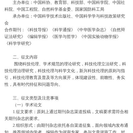
主办单位：中国科协、教育部、科技部、中国科学院、中国社
科院、中国工程院、自然科学基金委、国家国防科工局
承办单位：中国科学技术出版社、中国科学学与科技政策研究
会
合作期刊：《科技导报》《科学通报》《中华医学杂志》《自然辩
证法研究》《编辑学报》《医学与哲学》《中国实验动物学报》
《科学学研究》
二、征文内容
围绕科技伦理、学术规范的理论研究，科技伦理立法研究，科
技伦理治理研究，科技伦理与科学文化，新兴科技伦理的原则与指
引，科技伦理教育及普及等方向展开，体现建设性、前瞻性、务实
性，具有时代特征和问题导向。
三、征文类型及注意事项
（一）学术论文
1.征文要求：原则上通过期刊杂志渠道投稿，文稿要求需符合相
关期刊杂志的要求。
2.组织形式：由期刊杂志依托各自渠道征集，面向领域内发布通
知。推荐领域内学者、编辑作为评审专家，参与文章评审工作。对