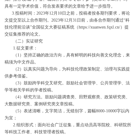
具有一定学术价值，符合发表要求的文章给予进一步指导。
3.投稿时间：2023年12月10日之前，投稿者按各期刊要求，将论
文提交至以上合作期刊。2023年12月31日前，由各合作期刊通过“科
技伦理前沿谈”全国征文大赛征稿系统（https://xuanwen.fqxl.cn/）提
交征集推荐的论文。
（二）实证研究
1.征文要求：
（1）坚持正确的政治方向，具有鲜明的科技向善文化理念，来
稿须为中文作品。
（2）以真实问题为导向，为科技伦理政策制定、治理与实践提
供参考借鉴。
（3）鼓励跨学科交叉研究。鼓励社会管理学、公共管理学、法
学等相关学科的学者投稿。
（4）研究方法。鼓励问题调查类、田野观察类、政策研究类、
大数据研究类、案例研究类文章投稿。
（5）表述清晰，文字简洁，无错别字，篇幅8000-10000字以内
为宜；
2.组织形式：面向社会广泛征集，重点动员高等院校、科研院所
等科技工作者、科技管理者投稿。