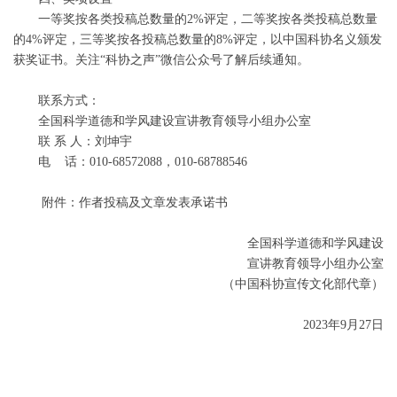
一等奖按各类投稿总数量的2%评定，二等奖按各类投稿总数量
的4%评定，三等奖按各投稿总数量的8%评定，以中国科协名义颁发
获奖证书。关注“科协之声”微信公众号了解后续通知。
联系方式：
全国科学道德和学风建设宣讲教育领导小组办公室
联 系 人：刘坤宇
电 话：010-68572088，010-68788546
附件：作者投稿及文章发表承诺书
全国科学道德和学风建设
宣讲教育领导小组办公室
（中国科协宣传文化部代章）
2023年9月27日