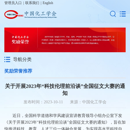
管理员入口
|
联系我们
|
English
导航分类
奖励荣誉推荐
关于开展2023年“科技伦理前沿谈”全国征文大赛的通
知
发布时间：2023-10-11 来源：中国化工学会
近日，全国科学道德和学风建设宣讲教育领导小组办公室下发
《关于开展2023年“科技伦理前沿谈”全国征文大赛的通知》，旨在加
快推进科技、教育、人才三位一体融合发展，为实现高水平科技自