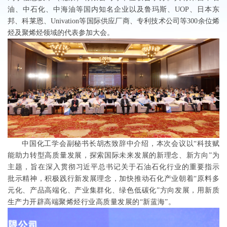
油、中石化、中海油等国内知名企业以及鲁玛
斯、
UOP
、日本东
邦
、科莱恩、
Univation
等国际供应厂商、专利技术公司等
300
余位烯
烃及聚烯烃领域的代表
参加大会。
中国化工学会副秘书长胡杰致辞中介绍，本次会议以“科技赋
能助力转型高质量发展，探索国际未来发展的新理念、新方向”为
主题，旨在深入贯彻习近平总书记关于石油石化行业的重要指示
批示精神，积极践行新发展理念，加快推动石化产业朝着“原料多
元化、产品高端化、产业集群化、绿色低碳化”方向发展，用新质
生产力开辟高端聚烯烃行业高质量发展的“新蓝海”。