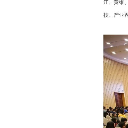
江、黄维、
技、产业界