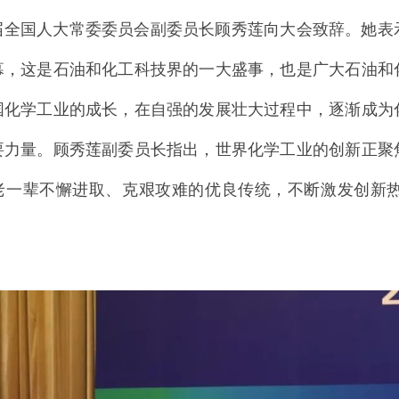
届全国人大常委委员会副委员长顾秀莲向大会致辞。她表示，
幕，这是石油和化工科技界的一大盛事，也是广大石油和
国化学工业的成长，在自强的发展壮大过程中，逐渐成为
要力量。顾秀莲副委员长指出，世界化学工业的创新正聚
老一辈不懈进取、克艰攻难的优良传统，不断激发创新