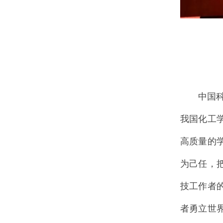
中国
我国化工
高质量的
为己任，
技工作者
者勇立世