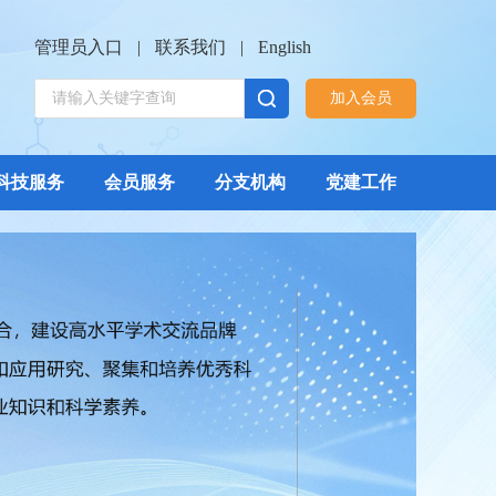
管理员入口
|
联系我们
|
English
加入会员
科技服务
会员服务
分支机构
党建工作