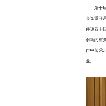
第十
会隆重开
伴随着中
创新的重
作中传承
业。