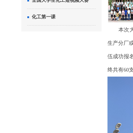
全国大学生化工短视频大赛
化工第一课
本次大赛结
生产分厂或
伍成功报
终共有60