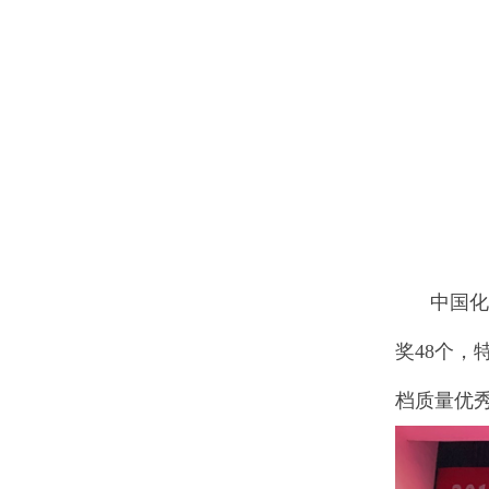
中国化工
奖48个，
档质量优