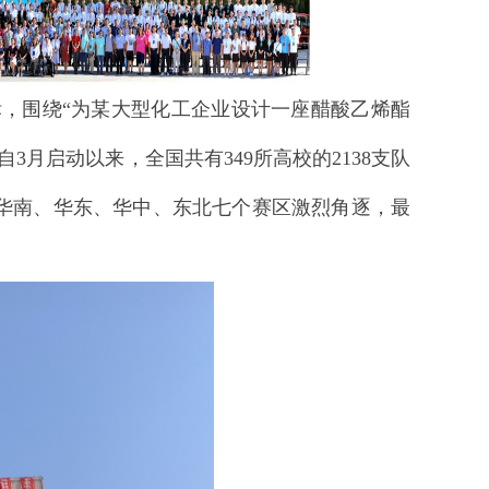
标，围绕“为某大型化工企业设计一座醋酸乙烯酯
月启动以来，全国共有349所高校的2138支队
华南、华东、华中、东北七个赛区激烈角逐，最