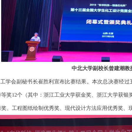
中北大学副校长曾建潮教
学会副秘书长崔胜利宣布比赛结果。本次总决赛经过五
特等奖12个（其中：浙江工业大学获金奖、浙江大学获银
秀奖、工程图纸绘制优秀奖、现代设计方法应用优秀奖、现