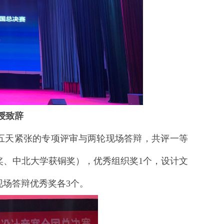
授致辞
天紧张的专项评审与两轮现场答辩，共评一等
奖、中北大学获铜奖），优秀组织奖1个，设计文
场答辩优秀奖各3个。