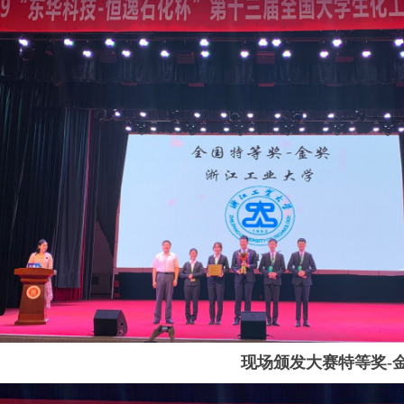
现场颁发大赛特等奖
-