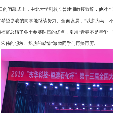
日的闭幕式上，中北大学副校长曾建潮教授致辞，他对本
并希望参赛的同学能继续努力、全面发展，“以梦为马，
施福富总结了各个参赛队伍的优点，引用“青春不是年华
、宏伟的想象、炽热的感情”激励同学们再接再厉。