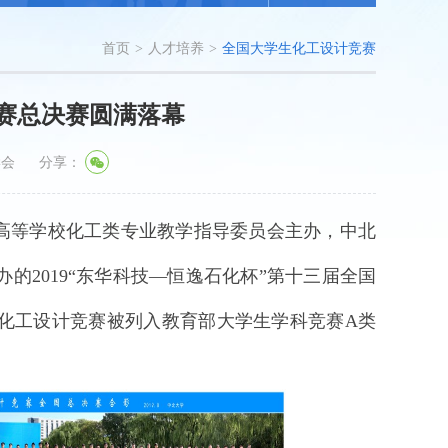
首页
>
人才培养
>
全国大学生化工设计竞赛
赛总决赛圆满落幕
学会
分享：
部高等学校化工类专业教学指导委员会主办，中北
2019“东华科技—恒逸石化杯”第十三届全国
化工设计竞赛被列入教育部大学生学科竞赛A类