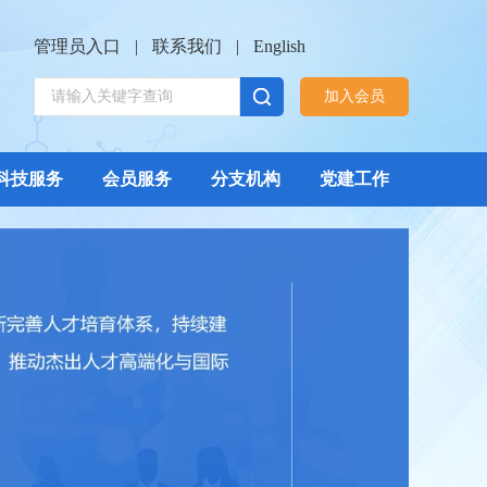
管理员入口
|
联系我们
|
English
加入会员
科技服务
会员服务
分支机构
党建工作