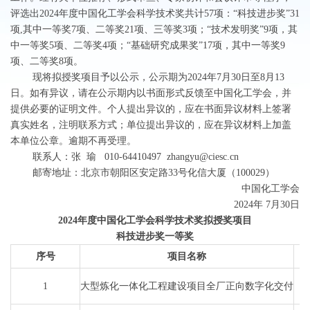
评选出2024年度中国化工学会科学技术奖共计57项：“科技进步奖”31
项,其中一等奖7项、二等奖21项、三等奖3项；“技术发明奖”9项，其
中一等奖5项、二等奖4项；“基础研究成果奖”17项，其中一等奖9
项、二等奖8项。
现将拟授奖项目予以公示，公示期为2024年7月30日至8月13
日。如有异议，请在公示期内以书面形式反馈至中国化工学会，并
提供必要的证明文件。个人提出异议的，应在书面异议材料上签署
真实姓名，注明联系方式；单位提出异议的，应在异议材料上加盖
本单位公章。逾期不再受理。
联系人：张 瑜 010-64410497 zhangyu@ciesc.cn
邮寄地址：北京市朝阳区安定路33号化信大厦（100029）
中国化工学会
2024年 7月30日
2024年度中国化工学会科学技术奖拟授奖项目
科技进步奖一等奖
序号
项目名称
1
大型炼化一体化工程建设项目全厂正向数字化交付