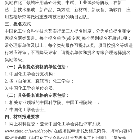
奖励在化工领域应用基础研究、中试、工业试验等阶段，在新工
艺、新技术集成、新产品、新方法、新材料、新设备、新软件、应
用基础研究等做出重要科技贡献的项目团队。
三、提名方式
中国化工学会科学技术奖实行第三方提名制度，分为单位提名和专
家提名两类渠道。每个提名单位(或专家)每个类别提名不超过1项；
常务理事单位及以上，每个类别最多可提名2项。项目按提名等级进
行对应评审，不再降级评审，请提名单位和提名专家合理选择提名
奖励等级。
（一）具备提名资格的单位包括：
1. 中国化工学会分支机构；
2. 省（自治区、直辖市）化工学会；
3. 中国化工学会单位会员。
（二）具备提名资格的专家包括：
1. 相关专业领域的中国科学院、中国工程院院士；
2. 中国化工学会会士。
四、材料报送要求
1. 网上材料提交：登录中国化工学会奖励评审系统
www.ciesc.cn/award/apply/ 在线填报申请书及相关附件。填写内容和
要求请参照《中国化工学会科学技术奖提名工作指南》（见附件