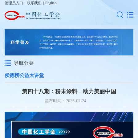
管理员入口
|
联系我们
|
English
导航分类
侯德榜公益大讲堂
第四十八期：粉末涂料—助力美丽中国
发布时间：2025-02-24