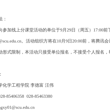
法：
向参加线上分课堂活动的单位于9月29日（周五）17:0
01@scu.edu.cn。活动组织方将在10月9日20:00前
动形式限制，本活动只接受单位报名，不接受个人报名，
：
学化学工程学院 李德富 汪伟
-85406358 028-85463380
y01@scu.edu.cn