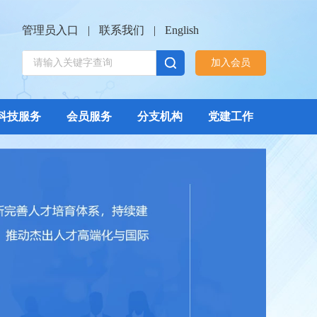
管理员入口
|
联系我们
|
English
加入会员
科技服务
会员服务
分支机构
党建工作