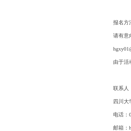
报名方
请有意
hgxy
由于活
联系人
四川大
电话：028
邮箱：hgx