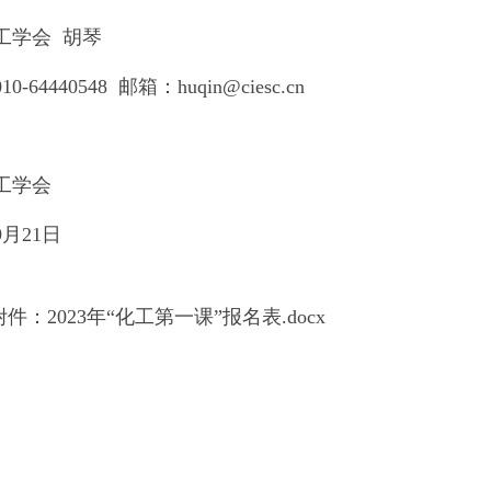
工学会 胡琴
0-64440548 邮箱：huqin@ciesc.cn
工学会
9月21日
件：2023年“化工第一课”报名表.docx