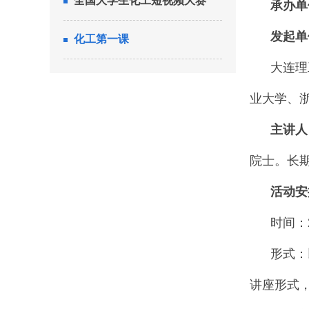
全国大学生化工短视频大赛
承办单
发起单位
化工第一课
大连理工
业大学、
主讲人
院士。长
活动安
时间：202
形式：以
讲座形式