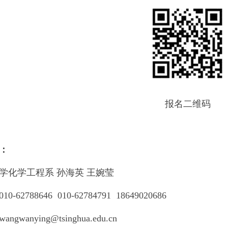
报名二维码
：
化学工程系 孙海英 王婉莹
2788646 010-62784791 18649020686
anying@tsinghua.edu.cn