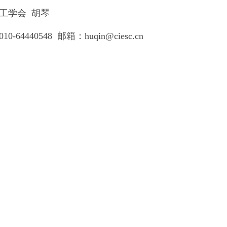
学会 胡琴
64440548 邮箱：huqin@ciesc.cn
中国化工
022年9