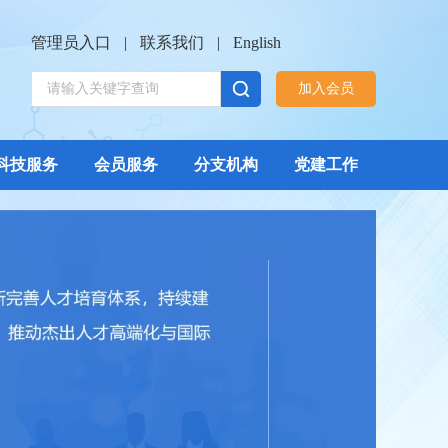
管理员入口
|
联系我们
|
English
加入会员
科技服务
会员服务
分支机构
党建工作