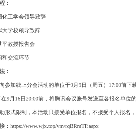
程：
化工学会领导致辞
大学校领导致辞
平教授报告会
和交流环节
法：
参加线上分会活动的单位于9月9日（周五）17:00前
在9月16日20:00前，将腾讯会议账号发送至各报名单位
形式限制，本活动只接受单位报名，不接受个人报名，
ps://www.wjx.top/vm/rqBRmTP.aspx