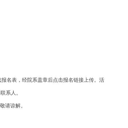
下载报名表，经院系盖章后点击报名链接上传。活
的联系人。
敬请谅解。