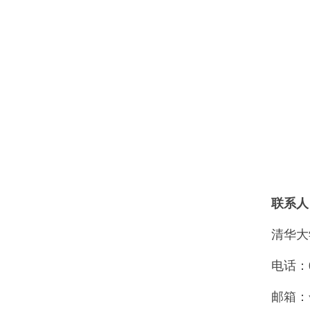
联系人
清华大学
电话：010-6
邮箱：wangw