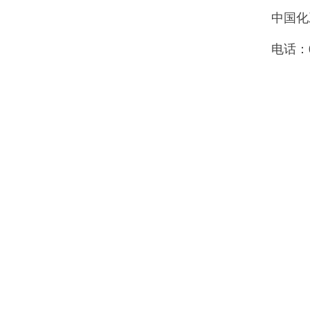
中国化工
电话：010-
2