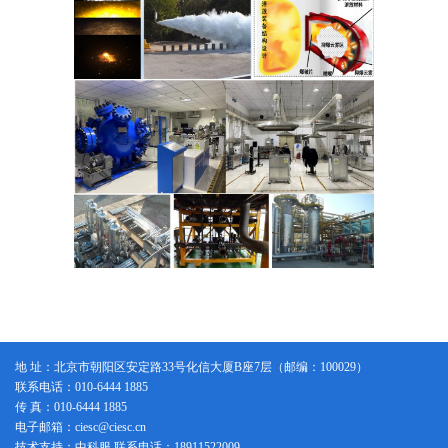
地 址：北京市朝阳区安定路33号化信大厦B座7层（邮编：100029）
联系电话：010-6444 1885
传 真：010-6444 1885
电子邮箱：ciesc@ciesc.cn
技术支持：中科服 联系电话：18911522009