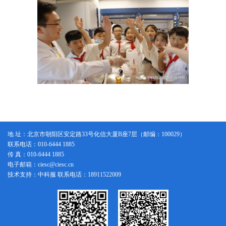
地 址：北京市朝阳区安定路33号化信大厦B座7层（邮编：100029）
联系电话：010-6444 1885
传 真：010-6444 1885
电子邮箱：ciesc@ciesc.cn
技术支持：中科服 联系电话：18911522009