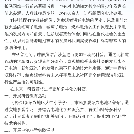
长马国灿一行前来调研考察；也有对电池知之甚少的青少年及家长
前来参观。人数规模最多的一次有60余人，进行组团分批次参观。
科普馆配有专业讲解员，为参观者讲述电池的历史，以及目前比
较火热的锂离子电池、钠离子电池、燃料电池的工作原理及未来电
池的发展方向和前景，让参观者充分体会到电池在当代社会的重要
性，认识到新能源电池技术的发展对我国实现双碳目标有非常大的
影响和作用。
在科普期间，讲解员结合沙盘进行更加生动的科普。通过无轨道
跑动的汽车引起参观者的好奇心，直观地感受未来社会的发展离不
开电池，新能源汽车的发展也离不开电池技术的发展。通过中意能
源楼模型，给参观者科普未来楼宇及未来社区完全使用清洁能源进
行生产生活的可能性。
在未来，科普馆将进行更加多样化的科普。
一、开展科普教育活动
积极组织绍兴地区大中小学学生、市民参观绍兴电池科普馆，通
过实地参观学习，并结合电池化学知识竞赛、有奖问答等多种活
动，让参观者了解电池相关知识，正确认识电池，提升对电池科学
技术的兴趣。
二、开展电池科学实践活动