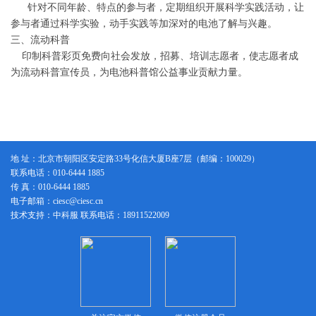
针对不同年龄、特点的参与者，定期组织开展科学实践活动，让
参与者通过科学实验，动手实践等加深对的电池了解与兴趣。
三、流动科普
印制科普彩页免费向社会发放，招募、培训志愿者，使志愿者成
为流动科普宣传员，为电池科普馆公益事业贡献力量。
地 址：北京市朝阳区安定路33号化信大厦B座7层（邮编：100029）
联系电话：010-6444 1885
传 真：010-6444 1885
电子邮箱：ciesc@ciesc.cn
技术支持：中科服 联系电话：18911522009