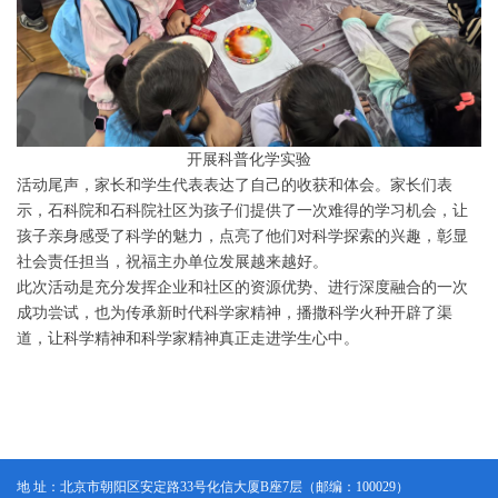
开展科普化学实验
活动尾声，家长和学生代表表达了自己的收获和体会。家长们表
示，石科院和石科院社区为孩子们提供了一次难得的学习机会，让
孩子亲身感受了科学的魅力，点亮了他们对科学探索的兴趣，彰显
社会责任担当，祝福主办单位发展越来越好。
此次活动是充分发挥企业和社区的资源优势、进行深度融合的一次
成功尝试，也为传承新时代科学家精神，播撒科学火种开辟了渠
道，让科学精神和科学家精神真正走进学生心中。
地 址：北京市朝阳区安定路33号化信大厦B座7层（邮编：100029）