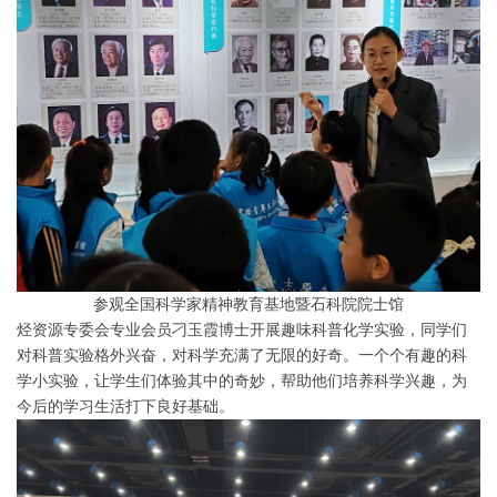
参观全国科学家精神教育基地暨石科院院士馆
烃资源专委会专业会员刁玉霞博士开展趣味科普化学实验，同学们
对科普实验格外兴奋，对科学充满了无限的好奇。一个个有趣的科
学小实验，让学生们体验其中的奇妙，帮助他们培养科学兴趣，为
今后的学习生活打下良好基础。