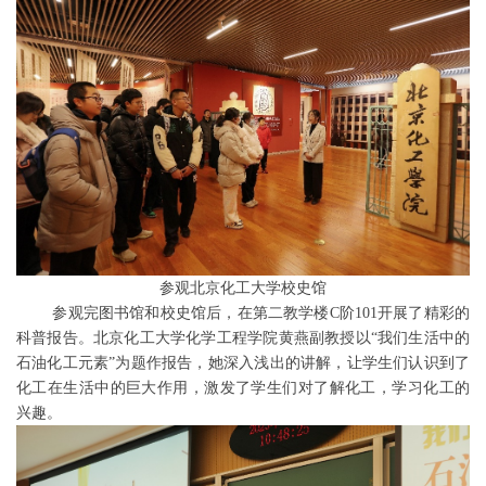
参观北京化工大学校史馆
参观完图书馆和校史馆后，在第二教学楼C阶101开展了精彩的
科普报告。北京化工大学化学工程学院黄燕副教授以“我们生活中的
石油化工元素”为题作报告，她深入浅出的讲解，让学生们认识到了
化工在生活中的巨大作用，激发了学生们对了解化工，学习化工的
兴趣。