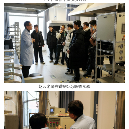
赵云老师在讲解CO
吸收实验
2