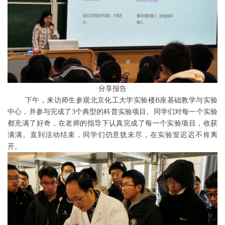
分享报告
下午，来访师生参观北京化工大学实验楼B座基础教学与实验
中心，并参与完成了3个典型的科普实验项目。同学们对每一个实验
都充满了好奇，在老师的指导下认真完成了每一个实验项目，收获
满满。直到活动结束，同学们仍意犹未尽，在实验室迟迟不肯离
开。