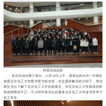
科普活动合影
本次活动分两个部分，12月24日上午，请来访的大兴一中师生
参观北京化工大学图书馆与校史馆，在志愿讲解员的介绍下，来访
师生充分了解了北京化工大学的发展史，对北京化工大学取得的科
研成绩赞叹不已，不少同学表示以后要来北京化工大学读书并学习
化工专业。