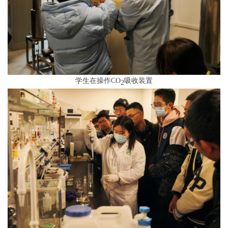
学生在操作CO
吸收装置
2