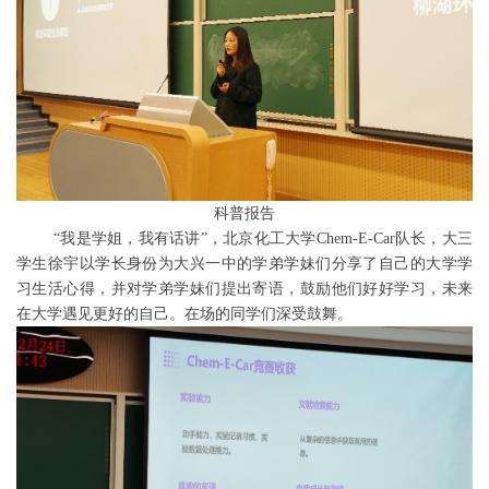
科普报告
“我是学姐，我有话讲”，北京化工大学Chem-E-Car队长，大三
学生徐宇以学长身份为大兴一中的学弟学妹们分享了自己的大学学
习生活心得，并对学弟学妹们提出寄语，鼓励他们好好学习，未来
在大学遇见更好的自己。在场的同学们深受鼓舞。