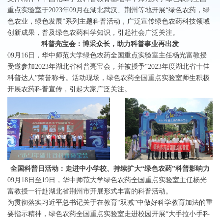
重点实验室于2023年09月在湖北武汉、荆州等地开展“绿色农药，绿
色农业，绿色发展”系列主题科普活动，广泛宣传绿色农药科技领域
创新成果，普及绿色农药科学知识，引起社会广泛关注。
科普亮宝会：博采众长，助力科普事业再出发
09月16日，华中师范大学绿色农药全国重点实验室主任杨光富教授
受邀参加2023年湖北省科普亮宝会，并被授予“2023年度湖北省十佳
科普达人”荣誉称号。活动现场，绿色农药全国重点实验室师生积极
开展农药科普宣传，引起大家广泛关注。
全国科普日活动：走进中小学校、持续扩大“绿色农药”科普影响力
09月18日至19日，华中师范大学绿色农药全国重点实验室主任杨光
富教授一行赴湖北省荆州市开展形式丰富的科普活动。
为贯彻落实习近平总书记关于在教育“双减”中做好科学教育加法的重
要指示精神，绿色农药全国重点实验室走进校园开展“大手拉小手科