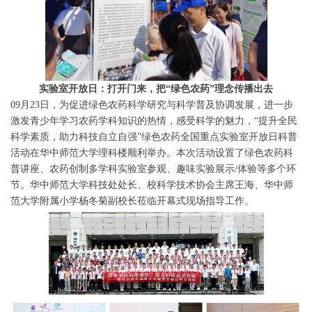
实验室开放日：打开门来，把“绿色农药”理念传播出去
09月23日，为促进绿色农药科学研究与科学普及协调发展，进一步
激发青少年学习农药学科知识的热情，感受科学的魅力，“提升全民
科学素质，助力科技自立自强”绿色农药全国重点实验室开放日科普
活动在华中师范大学理科楼顺利举办。本次活动设置了绿色农药科
普讲座、农药创制多学科实验室参观、趣味实验展示/体验等多个环
节。华中师范大学科技处处长、校科学技术协会主席王海、华中师
范大学附属小学杨冬菊副校长莅临开幕式现场指导工作。