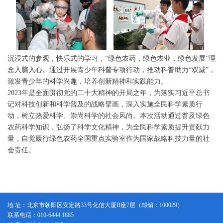
沉浸式的参观，快乐式的学习，“绿色农药，绿色农业，绿色发展”理
念入脑入心。通过开展青少年科普专项行动，推动科普助力“双减”，
激发青少年的科学兴趣，培养创新精神和实践能力。
2023年是全面贯彻党的二十大精神的开局之年，为落实习近平总书
记对科技创新和科学普及的战略擘画，深入实施全民科学素质行
动，树立热爱科学、崇尚科学的社会风尚。本次活动通过普及绿色
农药科学知识，弘扬了科学文化精神，为全民科学素质提升贡献力
量，自觉履行绿色农药全国重点实验室作为国家战略科技力量的社
会责任。
地 址：北京市朝阳区安定路33号化信大厦B座7层（邮编：100029）
联系电话：010-6444 1885