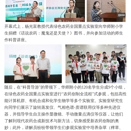
开幕式上，杨光富教授代表绿色农药全国重点实验室向华师附小学
生捐赠《话说农药：魔鬼还是天使？》图书，并向参加活动的师生
作科普讲座。
随后，在“科普导游”的带领下，华师附小的120名学生分成9个小组，
在绿色农药全国重点实验室进行“农药创制全流程”式参观，包括高性
能计算机群、有机合成和化学生物学等多个实验室。实验室研究生
向同学们展示了旋转蒸发仪、气相色谱-质谱联用仪等多种先进仪
器，并指导学生自主操作显微镜、手动微量点滴仪等仪器，让他们
了解到现代农药合成新技术与新方法，切身感受新农药创制的奥
妙；此外，讲解员纷纷带领学生们参观实验室中培养杂草（稗草、