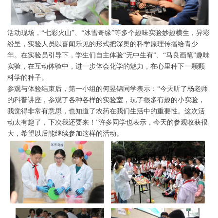
活动现场，“七彩火山”、“冰雪奇缘”等多个趣味实验妙趣横生，异彩
纷呈，实验人员以喜闻乐见的形式把深奥的科学原理传播给青少
年。在实验员引导下，学生们自主体验“无中生有”、“马良画笔”趣味
实验，在互动体验中，进一步体会化学的魅力，在心里种下一颗颗
科学的种子。
参观与体验结束后，第一小组的何昱锦同学表示：“今天听了杨老师
的科普讲座，参观了各种各样的实验室，玩了很多有趣的小实验，
我觉得非常有意思，也知道了农药在我们生活中的重要性。这次活
动太有趣了，下次我还要来！”许多同学也表示，今天的参观收获很
大，希望以后能继续参加这样的活动。