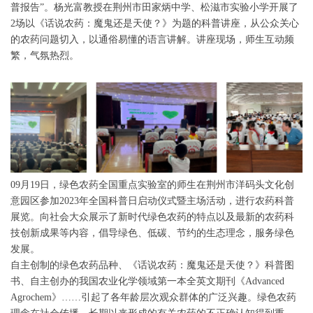
普报告”。杨光富教授在荆州市田家炳中学、松滋市实验小学开展了
2场以《话说农药：魔鬼还是天使？》为题的科普讲座，从公众关心
的农药问题切入，以通俗易懂的语言讲解。讲座现场，师生互动频
繁，气氛热烈。
09月19日，绿色农药全国重点实验室的师生在荆州市洋码头文化创
意园区参加2023年全国科普日启动仪式暨主场活动，进行农药科普
展览。向社会大众展示了新时代绿色农药的特点以及最新的农药科
技创新成果等内容，倡导绿色、低碳、节约的生态理念，服务绿色
发展。
自主创制的绿色农药品种、《话说农药：魔鬼还是天使？》科普图
书、自主创办的我国农业化学领域第一本全英文期刊《Advanced
Agrochem》……引起了各年龄层次观众群体的广泛兴趣。绿色农药