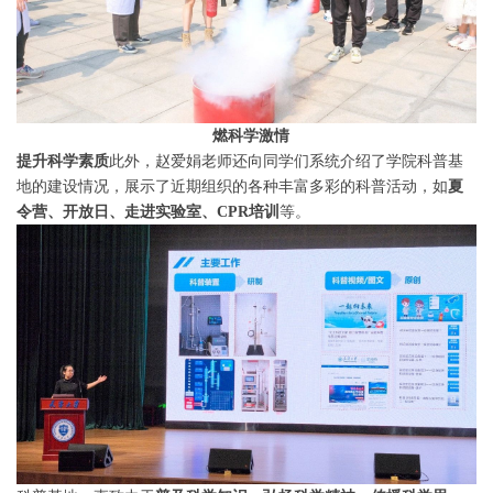
燃科学激情
提升科学素质
此外，赵爱娟老师还向同学们系统介绍了学院科普基
地的建设情况，展示了近期组织的各种丰富多彩的科普活动，如
夏
令营、开放日、走进实验室、CPR培训
等。