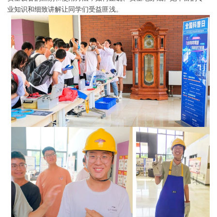
业知识和细致讲解让同学们受益匪浅。