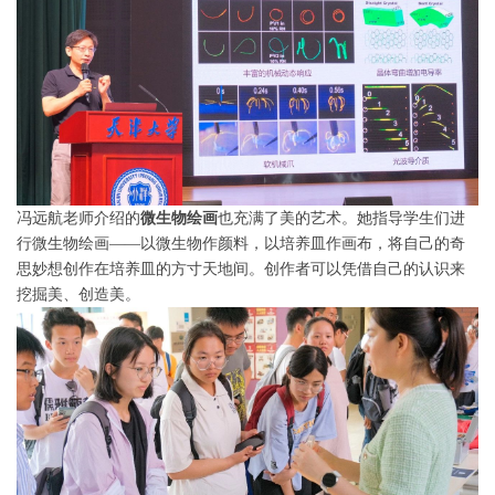
冯远航老师介绍的
微生物绘画
也充满了美的艺术。她指导学生们进
行微生物绘画——以微生物作颜料，以培养皿作画布，将自己的奇
思妙想创作在培养皿的方寸天地间。创作者可以凭借自己的认识来
挖掘美、创造美。