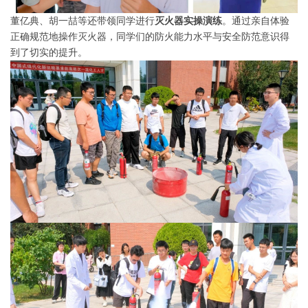
董亿典、胡一喆等还带领同学进行
灭火器实操演练
。通过亲自体验
正确规范地操作灭火器，同学们的防火能力水平与安全防范意识得
到了切实的提升。