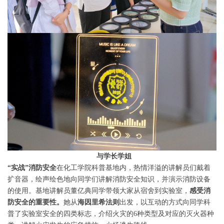
与学长学姐
“
实战”消防安全
在化工学院科普基地内，热情洋溢的讲解员们戴着
扩音器，绘声绘色地向同学们讲解消防安全知识，并演示消防设备
的使用。基地讲解员董亿典同学带领大家从宿舍到实验室，
感受消
防安全的重要性。
她从
海因里希法则
出发，以互动的方式向同学科
普了实验室安全的四类标志，介绍火灾的6种类型及对应的灭火器种