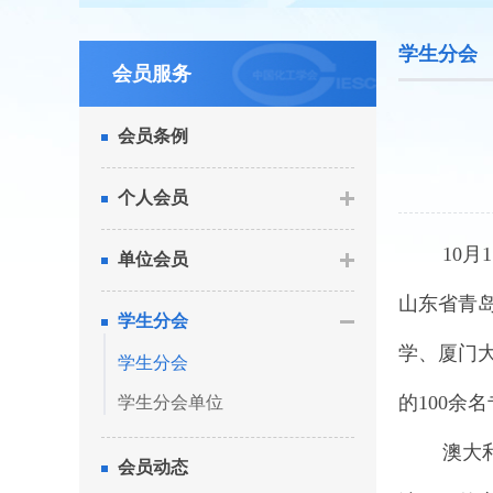
学生分会
会员服务
会员条例
个人会员
10月1
单位会员
山东省青
学生分会
学、厦门
学生分会
的100余
学生分会单位
澳大利亚科
会员动态