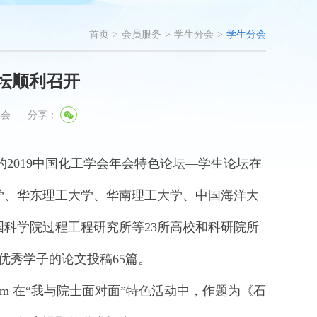
首页
>
会员服务
>
学生分会
>
学生分会
论坛顺利召开
学会
分享：
2019中国化工学会年会特色论坛—学生论坛在
学、华东理工大学、华南理工大学、中国海洋大
科学院过程工程研究所等23所高校和科研院所
优秀学子的论文投稿65篇。
rham 在“我与院士面对面”特色活动中，作题为《石