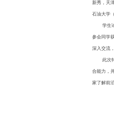
新秀，天
张早校
欢迎
加入中国化工学会
刘芯言
欢迎
加入中国化工学会
石油大学
彭翃杰
欢迎
加入中国化工学会
学生论坛
韩雷
欢迎
加入中国化工学会
吴为民
欢迎
加入中国化工学会
参会同学
高坤
欢迎
加入中国化工学会
深入交流
余哲
欢迎
加入中国化工学会
此次特色
邓朝馨
欢迎
加入中国化工学会
张智华
欢迎
加入中国化工学会
合能力，
韦存瀚
欢迎
加入中国化工学会
家了解前
江亲滨
欢迎
加入中国化工学会
谢晴
欢迎
加入中国化工学会
李婧
欢迎
加入中国化工学会
田永闯
欢迎
加入中国化工学会