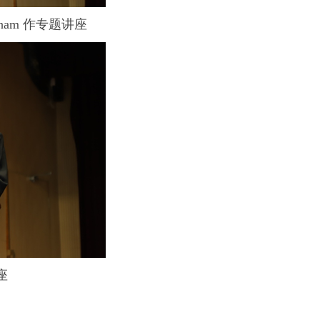
erham 作专题讲座
座