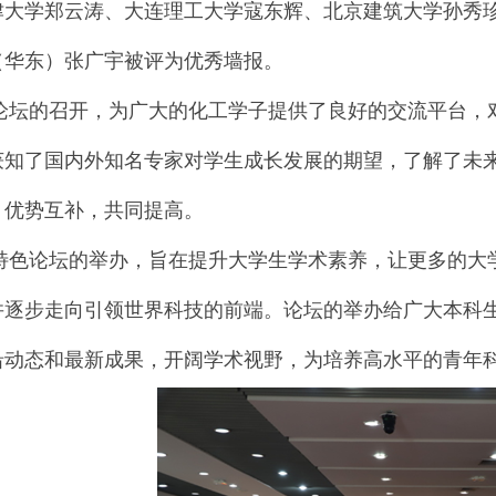
津大学郑云涛、大连理工大学寇东辉、北京建筑大学孙秀
（华东）张广宇被评为优秀墙报。
的召开，为广大的化工学子提供了良好的交流平台，对
获知了国内外知名专家对学生成长发展的期望，了解了未
，优势互补，共同提高。
论坛的举办，旨在提升大学生学术素养，让更多的大学
并逐步走向引领世界科技的前端。论坛的举办给广大本科
沿动态和最新成果，开阔学术视野，为培养高水平的青年