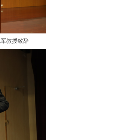
姚军教授致辞