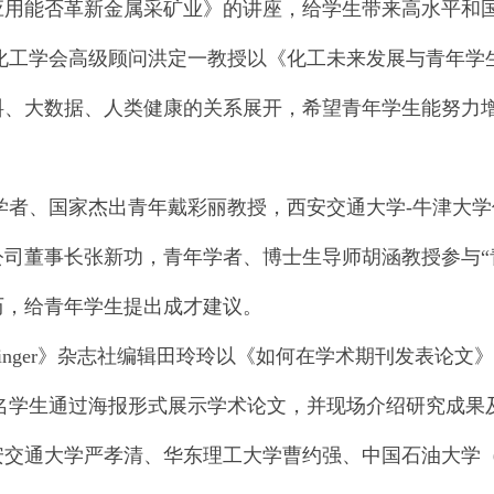
应用能否革新金属采矿业》的讲座，给学生带来高水平和
学会高级顾问洪定一教授以《化工未来发展与青年学生
料、大数据、人类健康的关系展开，希望青年学生能努力
、国家杰出青年戴彩丽教授，西安交通大学-牛津大学
公司董事长张新功，青年学者、博士生导师胡涵教授参与“
历，给青年学生提出成才建议。
nger》杂志社编辑田玲玲以《如何在学术期刊发表论文
学生通过海报形式展示学术论文，并现场介绍研究成果
安交通大学严孝清、华东理工大学曹约强、中国石油大学