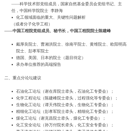
——科学技术部党组成员，国家自然基金委员会党组书记、主
任，中国科学院院士 李静海
化工领域面临的重大、关键性问题解析
（或者分子化学工程）
——中国工程院党组成员、秘书长，中国工程院院士陈建峰
戴厚良院士、曹湘洪院士、徐南平院士、黄维院士、欧阳明高
院士、彭孝军院士
德国、美国、日本的院士（题目待定）
承办单位推荐的高端报告
二、重点分论坛建议
石油化工论坛（谢在库院士牵头，石油化工专委会）；
化学工程论坛（陈建峰院士牵头，过程强化等专委会）；
生物化工论坛（谭天伟院士牵头，生物化工专委会）；
精细化工论坛（彭孝军院士牵头，精细化工专委会）；
煤化工论坛（谢克昌院士牵头，煤化工专委会）；
化工安全论坛（孙万付院长牵头，化工安全专委会）；