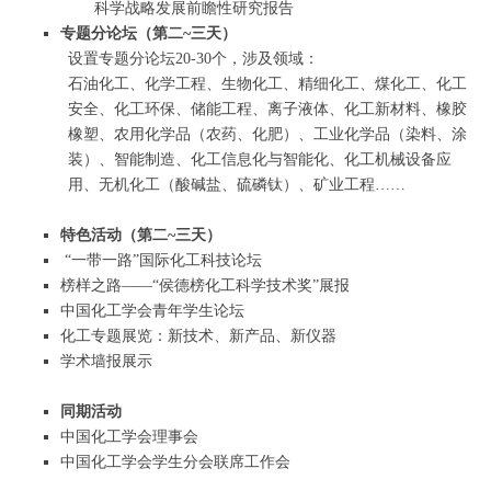
科学战略发展前瞻性研究报告
专题分论坛（第二~三天）
设置专题分论坛20-30个，涉及领域：
石油化工、化学工程、生物化工、精细化工、煤化工、化工
安全、化工环保、储能工程、离子液体、化工新材料、橡胶
橡塑、农用化学品（农药、化肥）、工业化学品（染料、涂
装）、智能制造、化工信息化与智能化、化工机械设备应
用、无机化工（酸碱盐、硫磷钛）、矿业工程……
特色活动（第二~三天）
“一带一路”国际化工科技论坛
榜样之路——“侯德榜化工科学技术奖”展报
中国化工学会青年学生论坛
化工专题展览：新技术、新产品、新仪器
学术墙报展示
同期活动
中国化工学会理事会
中国化工学会学生分会联席工作会