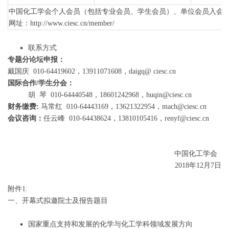
中国化工学会个人会员（包括专业会员、学生会员）、单位会员入会
网址：http://www.ciesc.cn/member/
联系方式
专题分论坛申报：
戴国庆 010-64419602，13911071608，daigq@ ciesc.cn
国际合作/学生分会：
胡 琴 010-64440548，18601242968，huqin@ciesc.cn
财务缴费:
马常红 010-64443169，13621322954，mach@ciesc.cn
会议咨询：
任云峰 010-64438624，13810105416，renyf@ciesc.cn
中国化工学会
2018年12月7日
附件1:
一、开幕式拟邀院士及报告题目
国家重点支持和发展的化学与化工学科领域发展方向