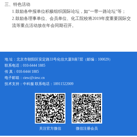
三、特色活动
1.鼓励各申报单位积极组织国际论坛，如“一带一路论坛”等；
2.鼓励各理事单位、会员单位、化工院校将2019年度重要国际交
流等重点活动放在年会同期召开。
地 址：北京市朝阳区安定路33号化信大厦B座7层（邮编：100029）
联系电话：010-6444 1885
传 真：010-6444 1885
电子邮箱：ciesc@ciesc.cn
技术支持：中科服 联系电话：18911522009
关注官方微信
微信注册会员