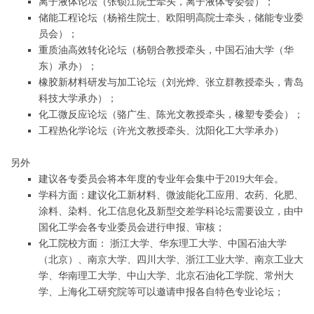
离子液体论坛（张锁江院士牵头，离子液体专委会）；
储能工程论坛（杨裕生院士、欧阳明高院士牵头，储能专业委
员会）；
重质油高效转化论坛（杨朝合教授牵头，中国石油大学（华
东）承办）；
橡胶新材料研发与加工论坛（刘光烨、张立群教授牵头，青岛
科技大学承办）；
化工微反应论坛（骆广生、陈光文教授牵头，橡塑专委会）；
工程热化学论坛（许光文教授牵头、沈阳化工大学承办）
另外
建议各专委员会将本年度的专业年会集中于2019大年会。
学科方面：建议化工新材料、微波能化工应用、农药、化肥、
涂料、染料、化工信息化及新型交差学科论坛需要设立，由中
国化工学会各专业委员会进行申报、审核；
化工院校方面： 浙江大学、华东理工大学、中国石油大学
（北京）、南京大学、四川大学、浙江工业大学、南京工业大
学、华南理工大学、中山大学、北京石油化工学院、常州大
学、上海化工研究院等可以邀请申报各自特色专业论坛；