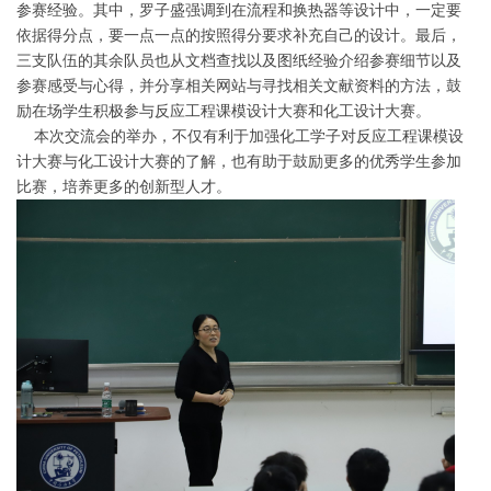
参赛经验。其中，罗子盛强调到在流程和换热器等设计中，一定要
依据得分点，要一点一点的按照得分要求补充自己的设计。最后，
三支队伍的其余队员也从文档查找以及图纸经验介绍参赛细节以及
参赛感受与心得，并分享相关网站与寻找相关文献资料的方法，鼓
励在场学生积极参与反应工程课模设计大赛和化工设计大赛。
本次交流会的举办，不仅有利于加强化工学子对反应工程课模设
计大赛与化工设计大赛的了解，也有助于鼓励更多的优秀学生参加
比赛，培养更多的创新型人才。