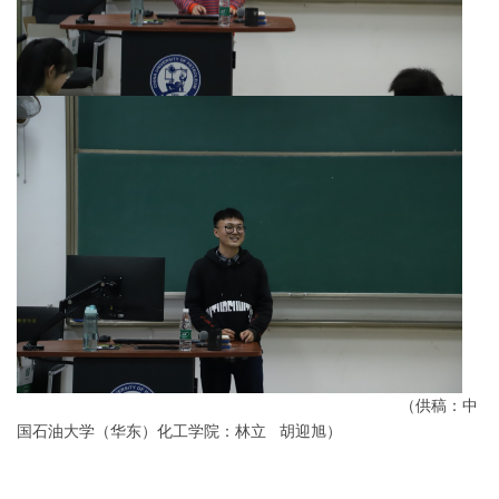
（供稿：中
国石油大学（华东）化工学院：林立 胡迎旭）