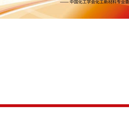
：100029）