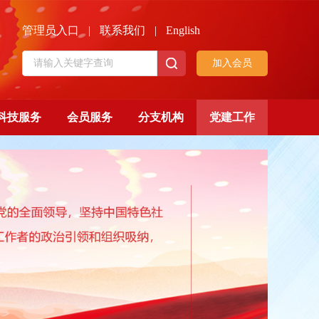
管理员入口
|
联系我们
|
English
加入会员
科技服务
会员服务
分支机构
党建工作