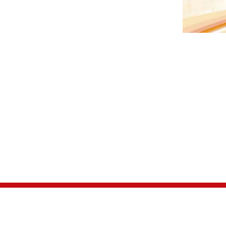
地 址：北京市朝阳区安定路33号化信大厦B座7层（邮编
联系电话：010-6444 1885