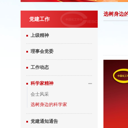
选树身边
党建工作
上级精神
理事会党委
工作动态
科学家精神
会士风采
选树身边的科学家
党建通知通告