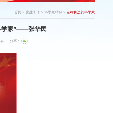
首页
>
党建工作
>
科学家精神
>
选树身边的科学家
科学家”——张华民
学会
分享：